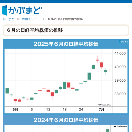
かぶまど
>
株価チャート
>
６月の日経平均株価の推移
６月の日経平均株価の推移