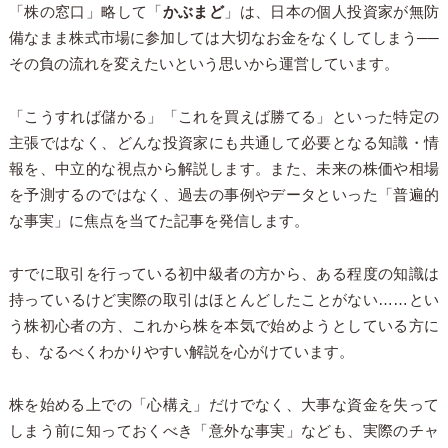
「株の窓口」略して「
かぶまど
」は、日本の個人投資家が無防
備なまま株式市場に参加しては大切なお金をなくしてしまう──
その負の流れを変えたいという思いから運営しています。
「こうすれば儲かる」「これを買えば勝てる」といった特定の
主張ではなく、どんな投資家にも共通して必要となる知識・情
報を、中立的な視点から解説します。また、未来の株価や相場
を予測するのではなく、過去の事例やデータといった「普遍的
な事実」に焦点を当てた記事を発信します。
すでに取引を行っている初中級者の方から、ある程度の知識は
持っているけど実際の取引はほとんどしたことがない……とい
う株初心者の方、これから株を本気で始めようとしている方に
も、なるべくわかりやすい解説を心がけています。
株を始める上での「心構え」だけでなく、大事な資金を失って
しまう前に知っておくべき「意外な事実」なども、実際のチャ