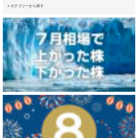
»
カテゴリーから探す