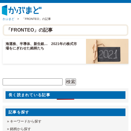
かぶまど
>
「FRONTEO」の記事
「FRONTEO」の記事
海運株、半導体、新生銀… 2021年の株式市
場をにぎわせた銘柄たち
検索
検索
長く読まれている記事
記事を探す
»
キーワードから探す
»
銘柄から探す