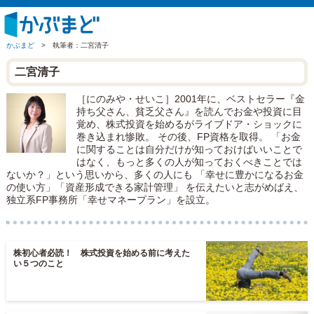
かぶまど
>
執筆者：二宮清子
二宮清子
［にのみや・せいこ］2001年に、ベストセラー『金
持ち父さん、貧乏父さん』を読んでお金や投資に目
覚め、株式投資を始めるがライブドア・ショックに
巻き込まれ惨敗。 その後、FP資格を取得。 「お金
に関することは自分だけが知っておけばいいことで
はなく、もっと多くの人が知っておくべきことでは
ないか？」という思いから、多くの人にも 「幸せに豊かになるお金
の使い方」「資産形成できる家計管理」 を伝えたいと志がめばえ、
独立系FP事務所「幸せマネープラン」を設立。
株初心者必読！ 株式投資を始める前に考えた
い５つのこと