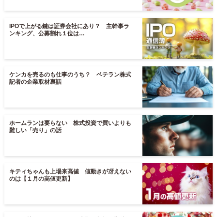
IPOで上がる鍵は証券会社にあり？ 主幹事ラ
ンキング、公募割れ１位は…
ケンカを売るのも仕事のうち？ ベテラン株式
記者の企業取材裏話
ホームランは要らない 株式投資で買いよりも
難しい「売り」の話
キティちゃんも上場来高値 値動きが冴えない
のは【１月の高値更新】