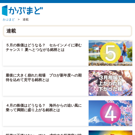
かぶまど
>
連載
連載
５月の株価はどうなる？ セルインメイに潜む
チャンス！ 夏へとつながる銘柄とは
最後に大きく崩れた相場 プロが新年度への期
待を込めて見守る銘柄とは
４月の株価はどうなる？ 海外からの追い風に
乗って満開に盛り上がる銘柄とは