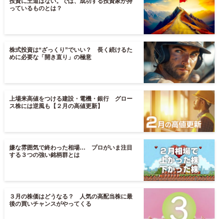
投資に王道はない。では、成功する投資家が持
っているものとは？
株式投資は“ざっくり”でいい？ 長く続けるた
めに必要な「開き直り」の極意
上場来高値をつける建設・電機・銀行 グロー
ス株には逆風も【２月の高値更新】
嫌な雰囲気で終わった相場… プロがいま注目
する３つの強い銘柄群とは
３月の株価はどうなる？ 人気の高配当株に最
後の買いチャンスがやってくる