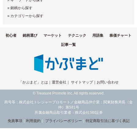
»
キーワードから探す
»
銘柄から探す
»
カテゴリーから探す
初心者
銘柄選び
マーケット
テクニック
用語集
株価チャート
記事一覧
「かぶまど」とは
｜
運営会社
｜
サイトマップ
｜
お問い合わせ
© Treasure Promote Inc. All rights reserved.
商号等：株式会社トレジャープロモート／金融商品仲介業：関東財務局長（金
仲）第581号
所属金融商品取引業者：株式会社SBI証券
免責事項
｜
利用規約
｜
プライバシーポリシー
｜
特定商取引法に基づく表記