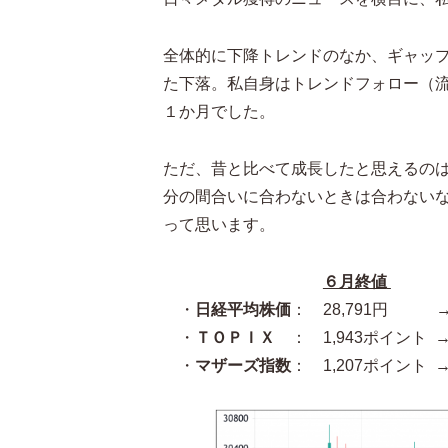
全体的に下降トレンドのなか、ギャッ
た下落。私自身はトレンドフォロー（
１か月でした。
ただ、昔と比べて成長したと思えるの
分の間合いに合わないときは合わない
って思います。
６月終値
・
日経平均株価
： 28,791円 → 
・
ＴＯＰＩＸ
： 1,943ポイント →
・
マザーズ指数
： 1,207ポイント →