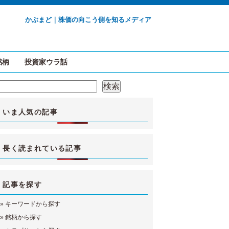
かぶまど｜株価の向こう側を知るメディア
銘柄
投資家ウラ話
検索
検索
いま人気の記事
長く読まれている記事
記事を探す
»
キーワードから探す
»
銘柄から探す