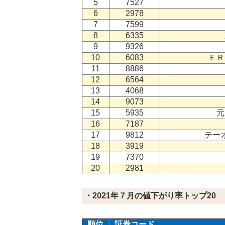
5
7527
6
2978
7
7599
8
6335
9
9326
10
6083
ＥＲ
11
8886
12
6564
13
4068
14
9073
15
5935
元
16
7187
17
9812
テー
18
3919
19
7370
20
2981
・2021年７月の値下がり率トップ20
順位
証券コード