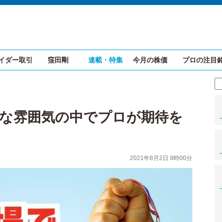
イダー取引
窪田剛
連載・特集
今月の株価
プロの注目
な雰囲気の中でプロが期待を
2021年8月2日 8時00分