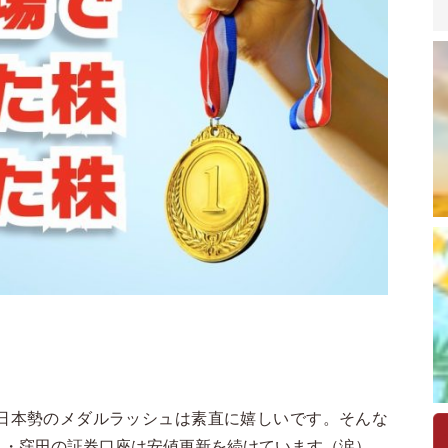
日本勢のメダルラッシュは素直に嬉しいです。そんな
私・窪田の証券口座は安値更新を続けています（涙）