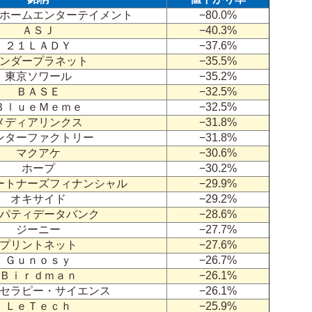
ホームエンターテイメント
−80.0%
ＡＳＪ
−40.3%
２１ＬＡＤＹ
−37.6%
ンダープラネット
−35.5%
東京ソワール
−35.2%
ＢＡＳＥ
−32.5%
ＢｌｕｅＭｅｍｅ
−32.5%
メディアリンクス
−31.8%
ンターファクトリー
−31.8%
マクアケ
−30.6%
ホープ
−30.2%
ートナーズフィナンシャル
−29.9%
オキサイド
−29.2%
パティデータバンク
−28.6%
ジーニー
−27.7%
プリントネット
−27.6%
Ｇｕｎｏｓｙ
−26.7%
Ｂｉｒｄｍａｎ
−26.1%
セラピー・サイエンス
−26.1%
ＬｅＴｅｃｈ
−25.9%