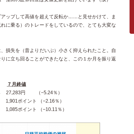
プアップして高値を超えて反転か……と見せかけて、ま
流れに乗る）のトレードをしているので、とても大変な
は、損失を（昔よりだいぶ）小さく抑えられたこと。自
なりに立ち回ることができたなと、この１か月を振り返
７月終値
27,283円 （−5.24％）
 1,901ポイント （−2.16％）
 1,085ポイント （−10.11％）