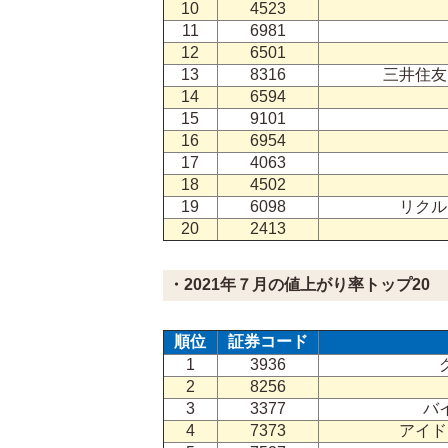
10
4523
11
6981
12
6501
13
8316
三井住友
14
6594
15
9101
16
6954
17
4063
18
4502
19
6098
リクル
20
2413
・2021年７月の値上がり率トップ20
順位
証券コード
1
3936
2
8256
3
3377
バ
4
7373
アイド