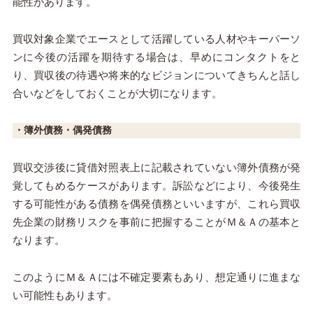
能性があります。
買収対象企業でエースとして活躍している人材やキーパーソ
ンに今後の活躍を期待する場合は、早めにコンタクトをと
り、買収後の待遇や将来的なビジョンについてきちんと話し
合いなどをしておくことが大切になります。
・簿外債務・偶発債務
買収交渉後に貸借対照表上に記載されていない簿外債務が発
覚してもめるケースがあります。訴訟などにより、今後発生
する可能性がある債務を偶発債務といいますが、これら買収
先企業の財務リスクを事前に把握することがＭ＆Ａの基本と
なります。
このようにＭ＆Ａには不確定要素もあり、想定通りに進まな
い可能性もあります。