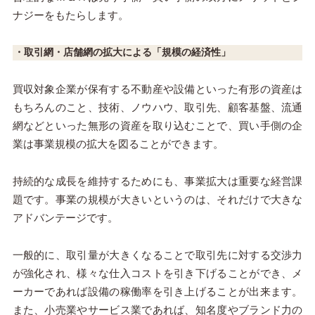
ナジーをもたらします。
・取引網・店舗網の拡大による「規模の経済性」
買収対象企業が保有する不動産や設備といった有形の資産は
もちろんのこと、技術、ノウハウ、取引先、顧客基盤、流通
網などといった無形の資産を取り込むことで、買い手側の企
業は事業規模の拡大を図ることができます。
持続的な成長を維持するためにも、事業拡大は重要な経営課
題です。事業の規模が大きいというのは、それだけで大きな
アドバンテージです。
一般的に、取引量が大きくなることで取引先に対する交渉力
が強化され、様々な仕入コストを引き下げることができ、メ
ーカーであれば設備の稼働率を引き上げることが出来ます。
また、小売業やサービス業であれば、知名度やブランド力の