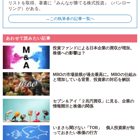
リストを取得。著書に『みんなが勝てる株式投資』（パンロー
リング）がある。
→この執筆者の記事一覧へ
あわせて読みたい記事
投資ファンドによる日本企業の買収が増加。
株価への影響は？
MBOの市場規模が過去最高に。MBOの仕組み
と増加している背景、投資家の対応を解説
セブン＆アイ「２兆円買収」に見る、企業の
情報開示と株価の関係
いまさら聞けない「TOB」 個人投資家が知
っておきたい株価の行方