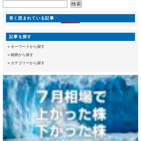
検索
検索
長く読まれている記事
記事を探す
»
キーワードから探す
»
銘柄から探す
»
カテゴリーから探す