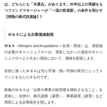
は、どちらにも「共通点」があります。30年以上の実績をも
つファンドマネージャーが「一流の投資家」の条件を明かす
【情熱の株式投資論】》
Ｍ＆Ａによる企業価値創造
Ｍ＆Ａ
（Mergers and Acquisitions＝合併・買収）は、買収後
の企業のキャッシュフローが、買収しなかった場合のキャッ
シュフローより大きい場合において、価値を創造します。
目的に適ったＭ＆Ａは売り手側・買い手側の双方にとってメ
リットをもたらすものです。
狭義のＭ＆Ａは「企業や事業の経営権を移転させること」を
意味し、合併や、株式譲渡（譲受）、事業譲渡（譲受）など
買収による企業統合を指します。