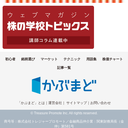
初心者
銘柄選び
マーケット
テクニック
用語集
株価チャート
記事一覧
「かぶまど」とは
｜
運営会社
｜
サイトマップ
｜
お問い合わせ
© Treasure Promote Inc. All rights reserved.
商号等：株式会社トレジャープロモート／金融商品仲介業：関東財務局長（金
仲）第581号