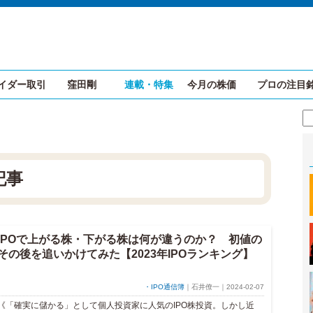
イダー取引
窪田剛
連載・特集
今月の株価
プロの注目
記事
IPOで上がる株・下がる株は何が違うのか？ 初値の
その後を追いかけてみた【2023年IPOランキング】
・IPO通信簿
｜石井僚一｜2024-02-07
《「確実に儲かる」として個人投資家に人気のIPO株投資。しかし近