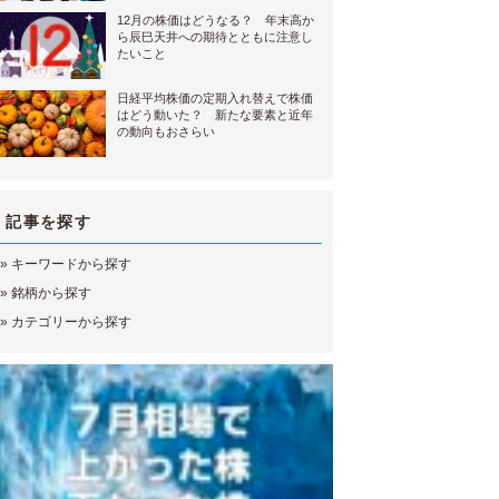
12月の株価はどうなる？ 年末高か
ら辰巳天井への期待とともに注意し
たいこと
日経平均株価の定期入れ替えで株価
はどう動いた？ 新たな要素と近年
の動向もおさらい
記事を探す
»
キーワードから探す
»
銘柄から探す
»
カテゴリーから探す