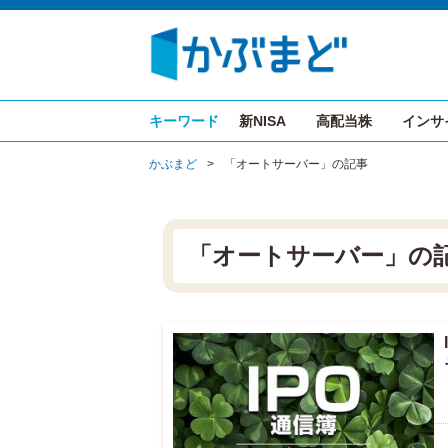
キーワード
新NISA
高配当株
インサ
かぶまど
>
「オートサーバー」の記事
「オートサーバー」の