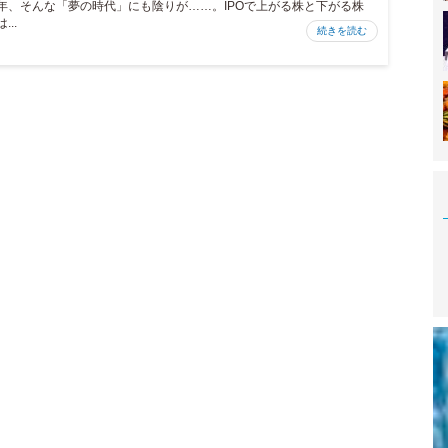
年、そんな「夢の時代」にも陰りが……。IPOで上がる株と下がる株
は...
続きを読む