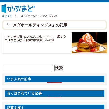
かぶまど
>
「コメダホールディングス」の記事
「コメダホールディングス」の記事
コロナ禍に現れたわたしのヒーロー！ 愛する
コメダと歩む「最強の投資家」への道
検索
検索
いま人気の記事
長く読まれている記事
記事を探す