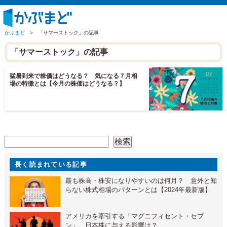
かぶまど
>
「サマーストック」の記事
「サマーストック」の記事
猛暑到来で株価はどうなる？ 気になる７月相
場の特徴とは【今月の株価はどうなる？】
検索
検索
長く読まれている記事
最も株高・株安になりやすいのは何月？ 意外と知
らない株式相場のパターンとは【2024年最新版】
アメリカを牽引する「マグニフィセント・セブ
ン」 日本株に与える影響は？