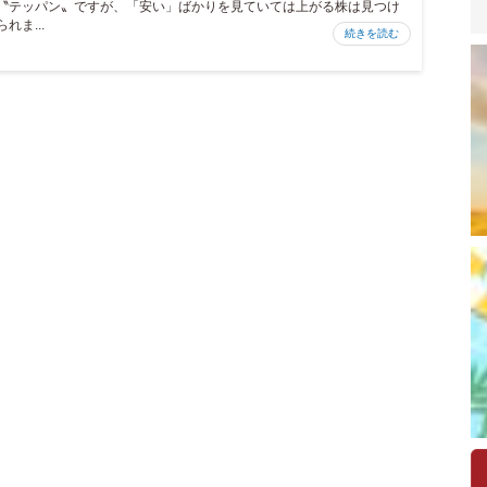
〝テッパン〟ですが、「安い」ばかりを見ていては上がる株は見つけ
られま...
続きを読む