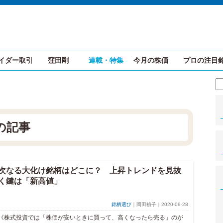
イダー取引
窪田剛
連載・特集
今月の株価
プロの注目
の記事
次なる大化け銘柄はどこに？ 上昇トレンドを見抜
く鍵は「新高値」
銘柄選び
｜岡田禎子｜2020-09-28
《株式投資では「株価が安いときに買って、高くなったら売る」のが