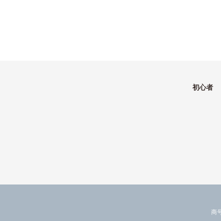
初心者
商