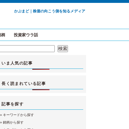
かぶまど｜株価の向こう側を知るメディア
銘柄
投資家ウラ話
検索
検索
いま人気の記事
長く読まれている記事
記事を探す
»
キーワードから探す
»
銘柄から探す