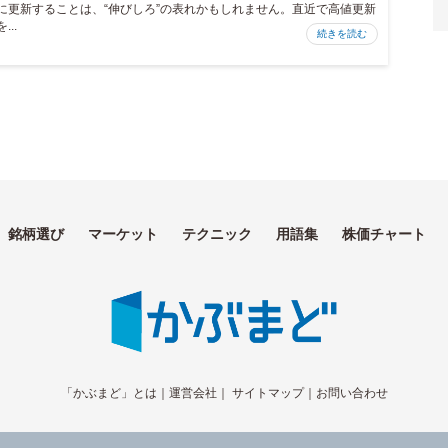
に更新することは、“伸びしろ”の表れかもしれません。直近で高値更新
を...
続きを読む
銘柄選び
マーケット
テクニック
用語集
株価チャート
「かぶまど」とは
｜
運営会社
｜
サイトマップ
｜
お問い合わせ