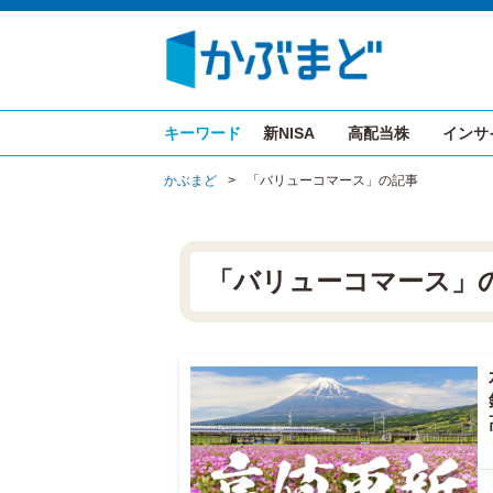
キーワード
新NISA
高配当株
インサ
かぶまど
>
「バリューコマース」の記事
「バリューコマース」