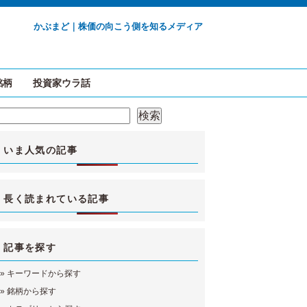
かぶまど｜株価の向こう側を知るメディア
銘柄
投資家ウラ話
検索
検索
いま人気の記事
長く読まれている記事
記事を探す
»
キーワードから探す
»
銘柄から探す