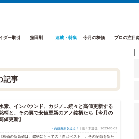
イダー取引
窪田剛
連載・特集
今月の株価
プロの注目
の記事
水素、インバウンド、カジノ…続々と高値更新する
銘柄と、その裏で安値更新のアノ銘柄たち【今月の
高値更新】
・高値更新を追え！
｜佐々木達也｜2023-05-02
《株価の新高値は、銘柄にとっての「自己ベスト」。その記録を新た