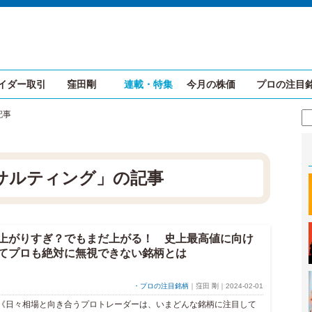
イダー取引
窪田剛
連載・特集
今月の株価
プロの注目
記事
サルティング」の記事
上がりすぎ？でもまだ上がる！ 史上最高値に向け
てプロも絶対に無視できない銘柄とは
・プロの注目銘柄
｜窪田 剛｜2024-02-01
《日々相場と向き合うプロトレーダーは、いまどんな銘柄に注目して