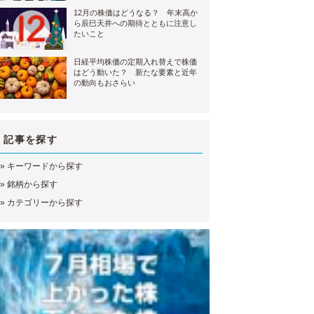
12月の株価はどうなる？ 年末高か
ら辰巳天井への期待とともに注意し
たいこと
日経平均株価の定期入れ替えで株価
はどう動いた？ 新たな要素と近年
の動向もおさらい
記事を探す
»
キーワードから探す
»
銘柄から探す
»
カテゴリーから探す