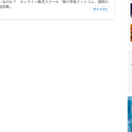
いるのか？ オンライン株式スクール「株の学校ドットコム」講師の
窪田剛...
続きを読む