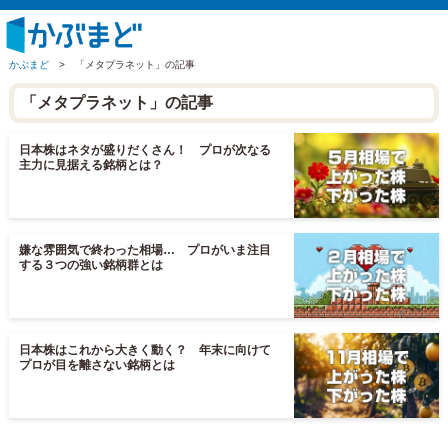
かぶまど
>
「メタプラネット」の記事
「メタプラネット」の記事
日本株はネタが盛りだくさん！ プロが次なる
主力に見据える銘柄とは？
嫌な雰囲気で終わった相場… プロがいま注目
する３つの強い銘柄群とは
日本株はこれから大きく動く？ 年末に向けて
プロが目を離さない銘柄とは