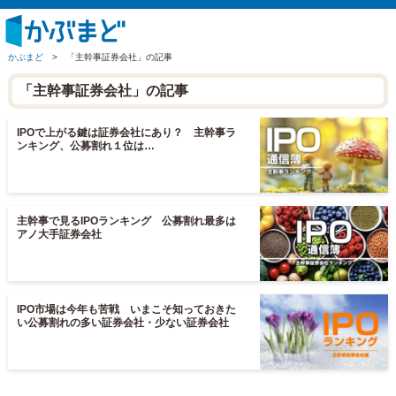
かぶまど
>
「主幹事証券会社」の記事
「主幹事証券会社」の記事
IPOで上がる鍵は証券会社にあり？ 主幹事ラ
ンキング、公募割れ１位は…
主幹事で見るIPOランキング 公募割れ最多は
アノ大手証券会社
IPO市場は今年も苦戦 いまこそ知っておきた
い公募割れの多い証券会社・少ない証券会社