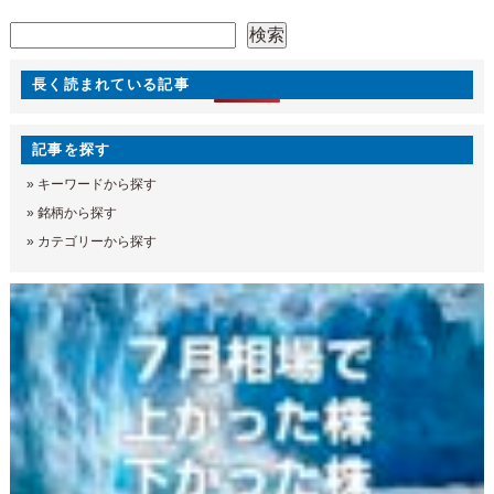
検索
検索
長く読まれている記事
記事を探す
»
キーワードから探す
»
銘柄から探す
»
カテゴリーから探す