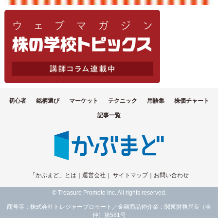
初心者
銘柄選び
マーケット
テクニック
用語集
株価チャート
記事一覧
「かぶまど」とは
｜
運営会社
｜
サイトマップ
｜
お問い合わせ
© Treasure Promote Inc. All rights reserved.
商号等：株式会社トレジャープロモート／金融商品仲介業：関東財務局長（金
仲）第581号