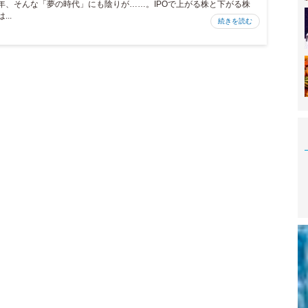
年、そんな「夢の時代」にも陰りが……。IPOで上がる株と下がる株
は...
続きを読む