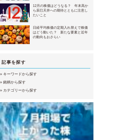
12月の株価はどうなる？ 年末高か
ら辰巳天井への期待とともに注意し
たいこと
日経平均株価の定期入れ替えで株価
はどう動いた？ 新たな要素と近年
の動向もおさらい
記事を探す
»
キーワードから探す
»
銘柄から探す
»
カテゴリーから探す