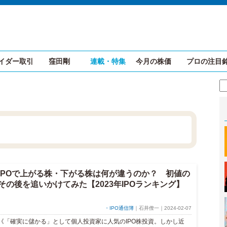
イダー取引
窪田剛
連載・特集
今月の株価
プロの注目
IPOで上がる株・下がる株は何が違うのか？ 初値の
その後を追いかけてみた【2023年IPOランキング】
・IPO通信簿
｜石井僚一｜2024-02-07
《「確実に儲かる」として個人投資家に人気のIPO株投資。しかし近