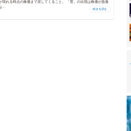
が現れる時点の株価まで戻してくること。 「窓」の出現は株価が急激
な...
続きを読む