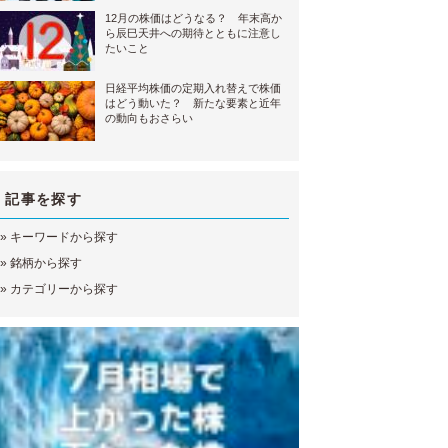
12月の株価はどうなる？ 年末高か
ら辰巳天井への期待とともに注意し
たいこと
日経平均株価の定期入れ替えで株価
はどう動いた？ 新たな要素と近年
の動向もおさらい
記事を探す
»
キーワードから探す
»
銘柄から探す
»
カテゴリーから探す