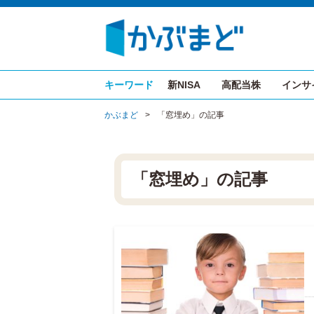
キーワード
新NISA
高配当株
インサ
かぶまど
>
「窓埋め」の記事
「窓埋め」の記事