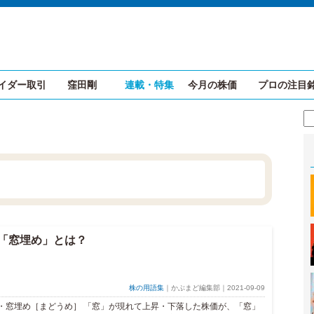
イダー取引
窪田剛
連載・特集
今月の株価
プロの注目
「窓埋め」とは？
株の用語集
｜かぶまど編集部｜2021-09-09
・窓埋め［まどうめ］ 「窓」が現れて上昇・下落した株価が、「窓」