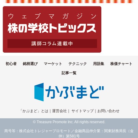
初心者
銘柄選び
マーケット
テクニック
用語集
株価チャート
記事一覧
「かぶまど」とは
｜
運営会社
｜
サイトマップ
｜
お問い合わせ
© Treasure Promote Inc. All rights reserved.
商号等：株式会社トレジャープロモート／金融商品仲介業：関東財務局長（金
仲）第581号