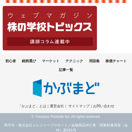
初心者
銘柄選び
マーケット
テクニック
用語集
株価チャート
記事一覧
「かぶまど」とは
｜
運営会社
｜
サイトマップ
｜
お問い合わせ
© Treasure Promote Inc. All rights reserved.
商号等：株式会社トレジャープロモート／金融商品仲介業：関東財務局長（金
仲）第581号