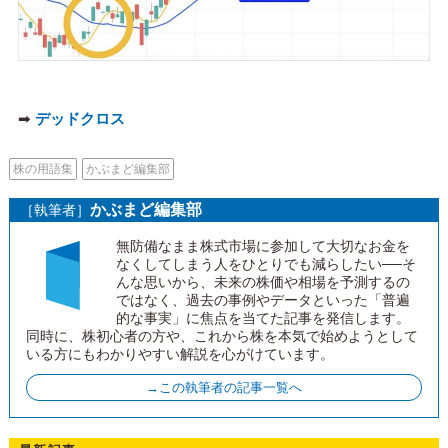
➡
デッドクロス
株の用語集
かぶまど編集部
かぶまど編集部
［執筆者］
無防備なまま株式市場に参加して大切なお金を
なくしてしまう人をひとりでも減らしたい──そ
んな思いから、未来の株価や相場を予測するの
ではなく、過去の事例やデータといった「普遍
的な事実」に焦点を当てた記事を発信します。
同時に、株初心者の方や、これから株を本気で始めようとして
いる方にもわかりやすい解説を心がけています。
→この執筆者の記事一覧へ