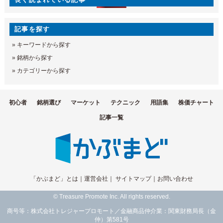
記事を探す
»
キーワードから探す
»
銘柄から探す
»
カテゴリーから探す
初心者
銘柄選び
マーケット
テクニック
用語集
株価チャート
記事一覧
「かぶまど」とは
｜
運営会社
｜
サイトマップ
｜
お問い合わせ
© Treasure Promote Inc. All rights reserved.
商号等：株式会社トレジャープロモート／金融商品仲介業：関東財務局長（金
仲）第581号