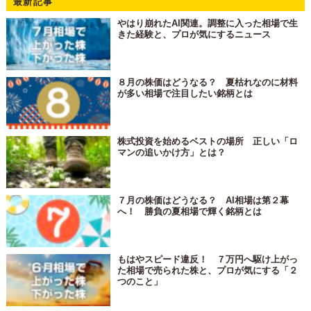
最新記事
やはり崩れたAI関連。調整に入った相場で生
きた経験と、プロが気にするニュース
８月の株価はどうなる？ 夏枯れなのに材料
が多い相場で注目したい銘柄とは
株式投資を始めるベストの場所 正しい「ロ
マンの追いかけ方」とは？
７月の株価はどうなる？ AI相場は第２幕
へ！ 勝負の夏相場で輝く銘柄とは
もはやスピード違反！ ７万円へ駆け上がっ
た相場で売られた株と、プロが気にする「２
つのこと」