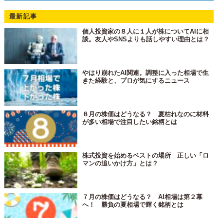
最新記事
個人投資家の８人に１人が株についてAIに相
談。友人やSNSよりも話しやすい理由とは？
やはり崩れたAI関連。調整に入った相場で生
きた経験と、プロが気にするニュース
８月の株価はどうなる？ 夏枯れなのに材料
が多い相場で注目したい銘柄とは
株式投資を始めるベストの場所 正しい「ロ
マンの追いかけ方」とは？
７月の株価はどうなる？ AI相場は第２幕
へ！ 勝負の夏相場で輝く銘柄とは