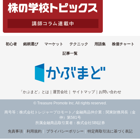
初心者
銘柄選び
マーケット
テクニック
用語集
株価チャート
記事一覧
「かぶまど」とは
｜
運営会社
｜
サイトマップ
｜
お問い合わせ
© Treasure Promote Inc. All rights reserved.
商号等：株式会社トレジャープロモート／金融商品仲介業：関東財務局長（金
仲）第581号
所属金融商品取引業者：株式会社SBI証券
免責事項
｜
利用規約
｜
プライバシーポリシー
｜
特定商取引法に基づく表記