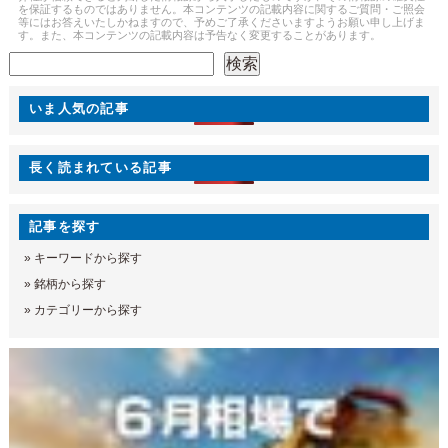
を保証するものではありません。本コンテンツの記載内容に関するご質問・ご照会
等にはお答えいたしかねますので、予めご了承くださいますようお願い申し上げま
す。また、本コンテンツの記載内容は予告なく変更することがあります。
検索
検索
いま人気の記事
長く読まれている記事
記事を探す
»
キーワードから探す
»
銘柄から探す
»
カテゴリーから探す