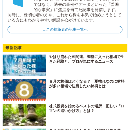
ではなく、過去の事例やデータといった「普遍
的な事実」に焦点を当てた記事を発信します。
同時に、株初心者の方や、これから株を本気で始めようとして
いる方にもわかりやすい解説を心がけています。
→この執筆者の記事一覧へ
最新記事
やはり崩れたAI関連。調整に入った相場で生
きた経験と、プロが気にするニュース
８月の株価はどうなる？ 夏枯れなのに材料
が多い相場で注目したい銘柄とは
株式投資を始めるベストの場所 正しい「ロ
マンの追いかけ方」とは？