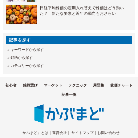
日経平均株価の定期入れ替えで株価はどう動い
た？ 新たな要素と近年の動向もおさらい
記事を探す
»
キーワードから探す
»
銘柄から探す
»
カテゴリーから探す
初心者
銘柄選び
マーケット
テクニック
用語集
株価チャート
記事一覧
「かぶまど」とは
｜
運営会社
｜
サイトマップ
｜
お問い合わせ