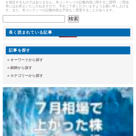
を保証するものではありません。本コンテンツの記載内容に関するご質問・ご照会
等にはお答えいたしかねますので、予めご了承くださいますようお願い申し上げま
す。また、本コンテンツの記載内容は予告なく変更することがあります。
検索
検索
長く読まれている記事
記事を探す
»
キーワードから探す
»
銘柄から探す
»
カテゴリーから探す