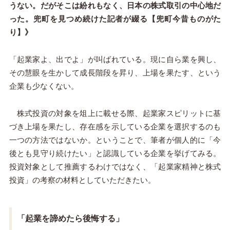
うない。だがそこは紛れもなく、日本の株式取引の中心地だ
った。兜町を見つめ続けた記者が綴る【兜町今昔ものがた
り】》
「起業家よ、出でよ」が叫ばれている。現に自ら業を興し、
その慧眼を生かして成長階段を昇り、上場を果たす、という
企業も少なくない。
株式投資の対象を俎上に載せる際、起業家スピリットに基
づき上場を果たし、存在感を示している企業を選択するのも
一つの方法ではないか。ということで、筆者が個人的に「今
後とも見守り続けたい」と認識している企業を挙げてみる。
投資対象として推薦するわけではなく、「起業家精神と株式
投資」の考察の材料としていただきたい。
「起業を諦めたら後悔する」