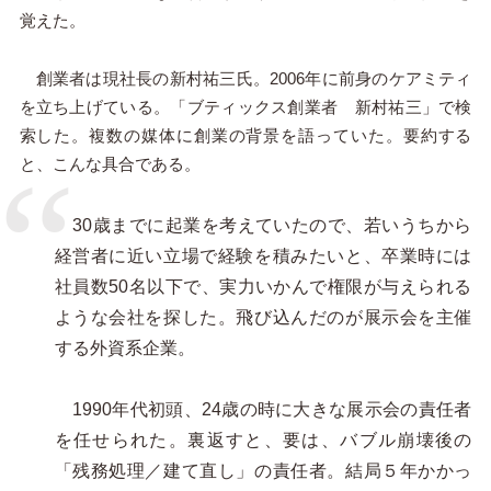
覚えた。
創業者は現社長の新村祐三氏。2006年に前身のケアミティ
を立ち上げている。「ブティックス創業者 新村祐三」で検
索した。複数の媒体に創業の背景を語っていた。要約する
と、こんな具合である。
30歳までに起業を考えていたので、若いうちから
経営者に近い立場で経験を積みたいと、卒業時には
社員数50名以下で、実力いかんで権限が与えられる
ような会社を探した。飛び込んだのが展示会を主催
する外資系企業。
1990年代初頭、24歳の時に大きな展示会の責任者
を任せられた。裏返すと、要は、バブル崩壊後の
「残務処理／建て直し」の責任者。結局５年かかっ