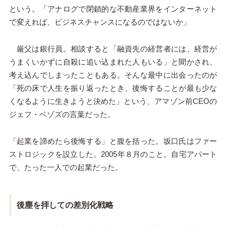
という。「アナログで閉鎖的な不動産業界をインターネット
で変えれば、ビジネスチャンスになるのではないか」
厳父は銀行員。相談すると「融資先の経営者には、経営が
うまくいかずに自殺に追い込まれた人もいる」と聞かされ、
考え込んでしまったこともある。そんな最中に出会ったのが
「死の床で人生を振り返ったとき、後悔することが最も少な
くなるように生きようと決めた」という、アマゾン前CEOの
ジェフ・ベゾズの言葉だった。
「起業を諦めたら後悔する」と腹を括った。坂口氏はファー
ストロジックを設立した。2005年８月のこと。自宅アパート
で、たった一人での起業だった。
後塵を拝しての差別化戦略