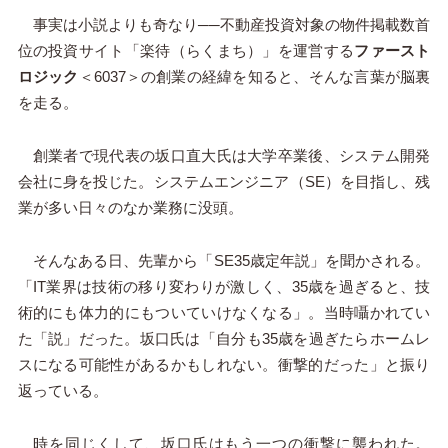
事実は小説よりも奇なり──不動産投資対象の物件掲載数首
位の投資サイト「楽待（らくまち）」を運営する
ファースト
ロジック
＜6037＞の創業の経緯を知ると、そんな言葉が脳裏
を走る。
創業者で現代表の坂口直大氏は大学卒業後、システム開発
会社に身を投じた。システムエンジニア（SE）を目指し、残
業が多い日々のなか業務に没頭。
そんなある日、先輩から「SE35歳定年説」を聞かされる。
「IT業界は技術の移り変わりが激しく、35歳を過ぎると、技
術的にも体力的にもついていけなくなる」。当時囁かれてい
た「説」だった。坂口氏は「自分も35歳を過ぎたらホームレ
スになる可能性があるかもしれない。衝撃的だった」と振り
返っている。
時を同じくして、坂口氏はもう一つの衝撃に襲われた。