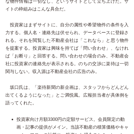
な物件情報は一切なし、というサイトとして立ち上げた。サ
イトの枠組みはこんな具合だ。
投資家はまずサイトに、自分の属性や希望物件の条件を入
力する。個人名・連絡先は伏せられ、データベースに登録さ
れる。それを閲覧した不動産会社は「これなら」と思う物件
を提案する。投資家は興味を持てば「問い合わせ」、なけれ
ば「お断り」と回答する。問い合わせの場合のみ、不動産会
社に投資家の連絡先が表示される。のちの交渉に楽待は一切
関与しない。収入源は不動産会社の広告のみ。
坂口氏は、「楽待新聞の新企画は、スタッフからどんどん
出てくるようになった」とご満悦風。広報担当者が具体例を
語ってくれた。
投資家向け月額3300円の定額サービス。会員限定の動
画・記事の提供がメイン。当該不動産の積算価格やキャ