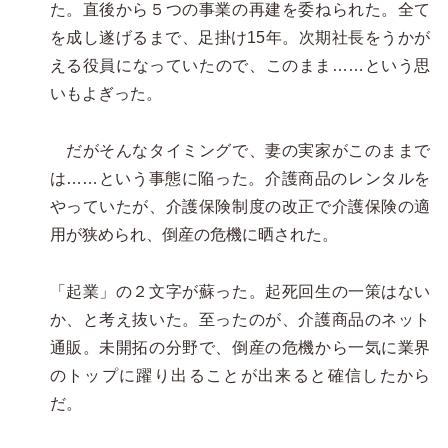
た。直後から５つの事業の再建を委ねられた。全て
を成し遂げるまで、足掛け15年。次期社長をうかが
える役員になっていたので、このまま……という思
いもよぎった。
だがそんなタイミングで、妻の実家がこのままで
は……という事態に陥った。介護商品のレンタルを
やっていたが、介護保険制度の改正で介護保険の適
用が狭められ、倒産の危機に晒された。
「起業」の２文字が蘇った。起死回生の一策はない
か、と考え抜いた。至ったのが、介護商品のネット
通販。未開拓の分野で、倒産の危機から一気に業界
のトップに躍り出ることが出来ると確信したから
だ。