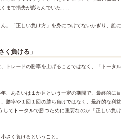
近くまで損失が膨らんでいた……
せん。「正しい負け方」を身につけてないかぎり、誰に
さく負ける」
は、トレードの勝率を上げることではなく、「トータル
半年、あるいは１か月という一定の期間で、最終的に目
り、勝率や１回１回の勝ち負けではなく、最終的な利益
うしてトータルで勝つために重要なのが「正しい負け
、小さく負けるということ。