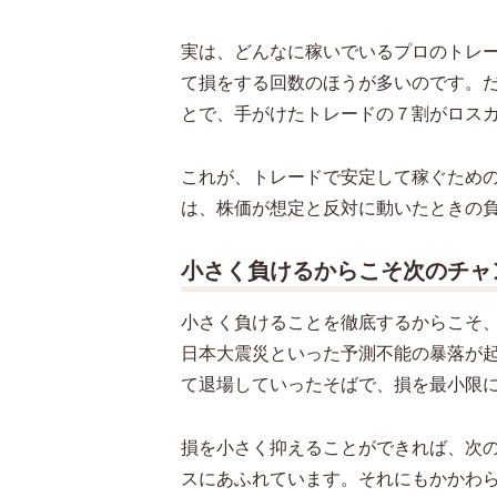
実は、どんなに稼いでいるプロのトレ
て損をする回数のほうが多いのです。
とで、手がけたトレードの７割がロス
これが、トレードで安定して稼ぐため
は、株価が想定と反対に動いたときの
小さく負けるからこそ次のチャ
小さく負けることを徹底するからこそ
日本大震災といった予測不能の暴落が
て退場していったそばで、損を最小限
損を小さく抑えることができれば、次
スにあふれています。それにもかかわ