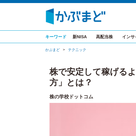
キーワード
新NISA
高配当株
インサ
かぶまど
>
テクニック
株で安定して稼げる
方」とは？
株の学校ドットコム