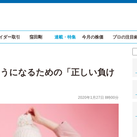
イダー取引
窪田剛
連載・特集
今月の株価
プロの注目
ようになるための「正しい負け
2020年1月27日 8時00分