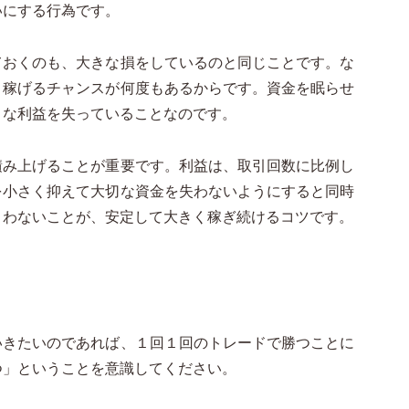
いにする行為です。
ておくのも、大きな損をしているのと同じことです。な
、稼げるチャンスが何度もあるからです。資金を眠らせ
きな利益を失っていることなのです。
積み上げることが重要です。利益は、取引回数に比例し
を小さく抑えて大切な資金を失わないようにすると同時
まわないことが、安定して大きく稼ぎ続けるコツです。
いきたいのであれば、１回１回のトレードで勝つことに
つ」ということを意識してください。