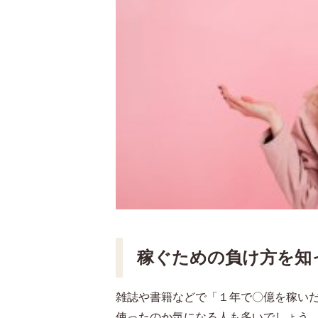
稼ぐための負け方を知
雑誌や書籍などで「１年で〇億を稼い
使ったのか気になる人も多いでしょう