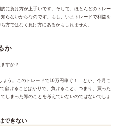
倒的に負け方が上手いです。そして、ほとんどのトレー
を知らないからなのです。もし、いまトレードで利益を
勝ち方ではなく負け方にあるかもしれません。
るか
えますか？
しょう。このトレードで10万円稼ぐ！ とか、今月こ
べて儲けることばかりで、負けること、つまり、買った
してしまった際のことを考えていないのではないでしょ
はできない