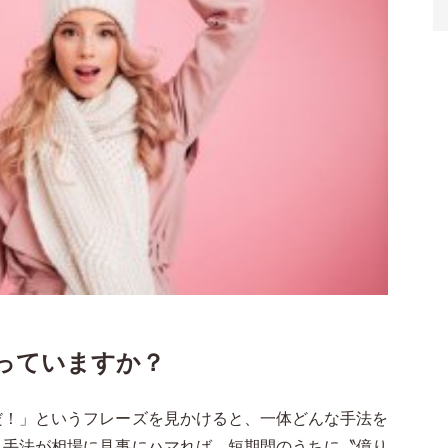
っていますか？
だ！」というフレーズを見かけると、一体どんな手法を
。手法が相場に見事にハマれば、短期間のうちに〝億り