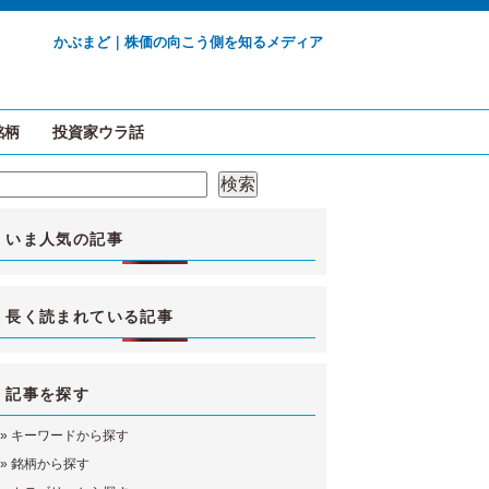
かぶまど｜株価の向こう側を知るメディア
銘柄
投資家ウラ話
検索
検索
いま人気の記事
長く読まれている記事
記事を探す
»
キーワードから探す
»
銘柄から探す