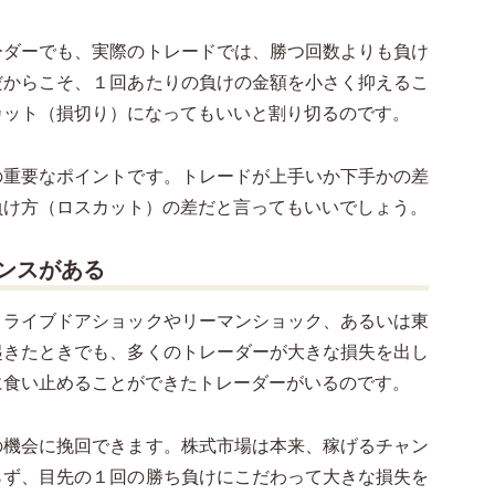
ーダーでも、実際のトレードでは、勝つ回数よりも負け
だからこそ、１回あたりの負けの金額を小さく抑えるこ
カット（損切り）になってもいいと割り切るのです。
の重要なポイントです。トレードが上手いか下手かの差
負け方（ロスカット）の差だと言ってもいいでしょう。
ンスがある
、ライブドアショックやリーマンショック、あるいは東
起きたときでも、多くのトレーダーが大きな損失を出し
に食い止めることができたトレーダーがいるのです。
の機会に挽回できます。株式市場は本来、稼げるチャン
らず、目先の１回の勝ち負けにこだわって大きな損失を