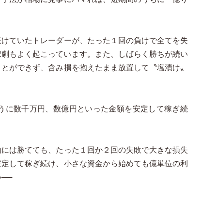
続けていたトレーダーが、たった１回の負けで全てを失
悲劇もよく起こっています。また、しばらく勝ちが続い
ことができず、含み損を抱えたまま放置して〝塩漬け〟
ように数千万円、数億円といった金額を安定して稼ぎ続
的には勝てても、たった１回か２回の失敗で大きな損失
安定して稼ぎ続け、小さな資金から始めても億単位の利
──