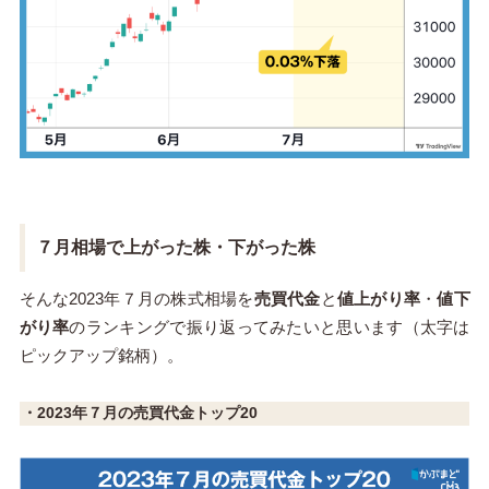
７月相場で上がった株・下がった株
そんな2023年７月の株式相場を
売買代金
と
値上がり率
・
値下
がり率
のランキングで振り返ってみたいと思います（太字は
ピックアップ銘柄）。
・2023年７月の売買代金トップ20