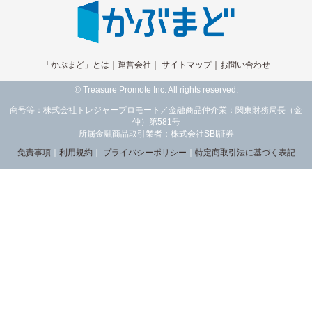
「かぶまど」とは
｜
運営会社
｜
サイトマップ
｜
お問い合わせ
© Treasure Promote Inc. All rights reserved.
商号等：株式会社トレジャープロモート／金融商品仲介業：関東財務局長（金
仲）第581号
所属金融商品取引業者：株式会社SBI証券
免責事項
｜
利用規約
｜
プライバシーポリシー
｜
特定商取引法に基づく表記