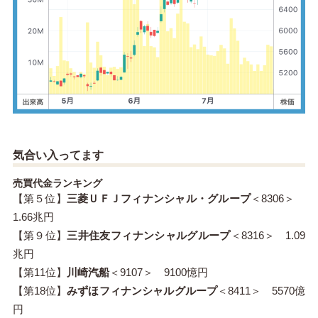
気合い入ってます
売買代金ランキング
【第５位】
三菱ＵＦＪフィナンシャル・グループ
＜8306＞
1.66兆円
【第９位】
三井住友フィナンシャルグループ
＜8316＞ 1.09
兆円
【第11位】
川崎汽船
＜9107＞ 9100憶円
【第18位】
みずほフィナンシャルグループ
＜8411＞ 5570億
円