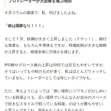
プロトレーダーが大型株を選ぶ理由
６月コラムの最後で、私、叫びましたよね。
「鉄は国家なり！！！」
そして７月、鉄鋼が大きく上昇しました（ドヤッ！）。銀行
も海運も、もちろん半導体もですが、時価総額が大きな銘柄
が上昇すると、相場全体に力強さを感じます。
IPO株やグロース株の上昇はSNSでは目立ちやすいですが、
そうはいっても小粒のものが多く、私はほとんどウォッチし
ていません。トレーダーとしては珍しいタイプかも。
ただ、考えようによっては「狭い場所にツワモノがひしめい
ている戦場よりも、広い場所でいろんな人が自分のスペース
で好きなスタイルで戦っている戦場」のほうが勝ちやすい、
と思うんですよね。資金もたくさん入れられるし。