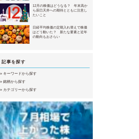
12月の株価はどうなる？ 年末高か
ら辰巳天井への期待とともに注意し
たいこと
日経平均株価の定期入れ替えで株価
はどう動いた？ 新たな要素と近年
の動向もおさらい
記事を探す
»
キーワードから探す
»
銘柄から探す
»
カテゴリーから探す