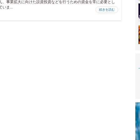
ん、事業拡大に向けた設資投資などを行うための資金を常に必要とし
ていま...
続きを読む