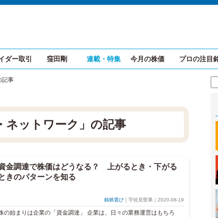
イダー取引
窪田剛
連載・特集
今月の株価
プロの注目
の記事
・ネットワーク」の記事
資金調達で株価はどうなる？ 上がるとき・下がる
ときのパターンを知る
銘柄選び
｜宇佐見聖果｜2020-08-19
株の始まりは企業の「資金調達」 企業は、日々の業務運営はもちろ