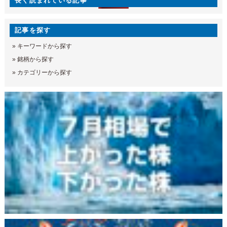
長く読まれている記事
記事を探す
»
キーワードから探す
»
銘柄から探す
»
カテゴリーから探す