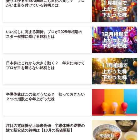
盛り上がる生成AI関連にも変化の兆し？ プロ
がいま目を付けている銘柄とは
いい兆しに高まる期待。プロが2025年相場の
スター候補に挙げる銘柄とは
日本株はこれから大きく動く？ 年末に向けて
プロが目を離さない銘柄とは
半導体株はこの先どうなる？ 知っておきたい
２つの指数と今年上がった株
注目の電線株が上場来高値 半導体株の逆襲の
陰で新安値の銘柄は【10月の高値更新】