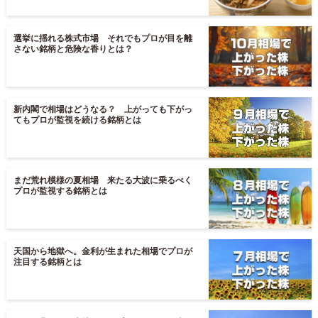
選挙に揺れる株式市場 それでもプロが目を離
さない銘柄と危険な香りとは？
新内閣で相場はどうなる？ 上がっても下がっ
てもプロが監視を続ける銘柄とは
まだ荒れ模様の夏相場 来たる大波に乗るべく
プロが監視する銘柄とは
天国から地獄へ。金利が生まれた相場でプロが
注目する銘柄とは