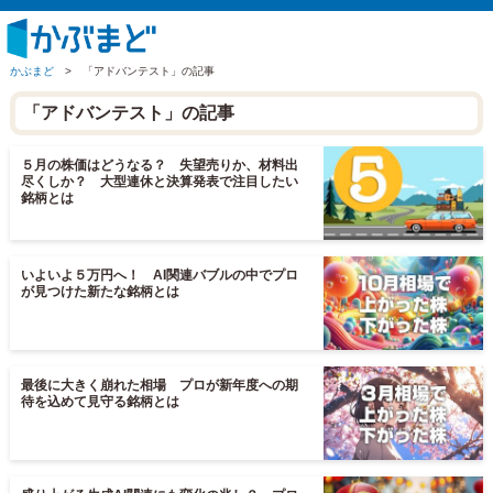
かぶまど
>
「アドバンテスト」の記事
「アドバンテスト」の記事
５月の株価はどうなる？ 失望売りか、材料出
尽くしか？ 大型連休と決算発表で注目したい
銘柄とは
いよいよ５万円へ！ AI関連バブルの中でプロ
が見つけた新たな銘柄とは
最後に大きく崩れた相場 プロが新年度への期
待を込めて見守る銘柄とは