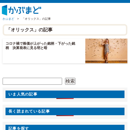
かぶまど
>
「オリックス」の記事
「オリックス」の記事
コロナ禍で株価が上がった銘柄・下がった銘
柄 決算発表に見る明と暗
検索
検索
いま人気の記事
長く読まれている記事
記事を探す