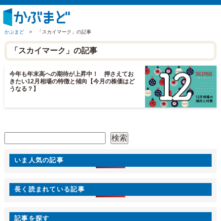
かぶまど
>
「スカイマーク」の記事
「スカイマーク」の記事
今年も年末高への期待が上昇中！ 押さえてお
きたい12月相場の特徴と傾向【今月の株価はど
うなる？】
検索
検索
いま人気の記事
長く読まれている記事
記事を探す