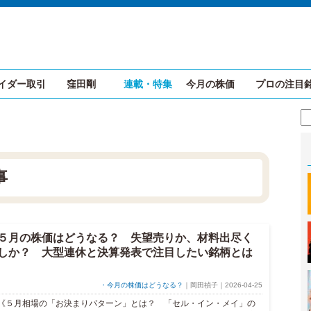
イダー取引
窪田剛
連載・特集
今月の株価
プロの注目
事
５月の株価はどうなる？ 失望売りか、材料出尽く
しか？ 大型連休と決算発表で注目したい銘柄とは
・今月の株価はどうなる？
｜岡田禎子｜2026-04-25
《５月相場の「お決まりパターン」とは？ 「セル・イン・メイ」の