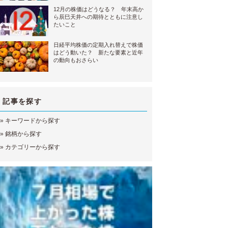
12月の株価はどうなる？ 年末高か
ら辰巳天井への期待とともに注意し
たいこと
日経平均株価の定期入れ替えで株価
はどう動いた？ 新たな要素と近年
の動向もおさらい
記事を探す
»
キーワードから探す
»
銘柄から探す
»
カテゴリーから探す