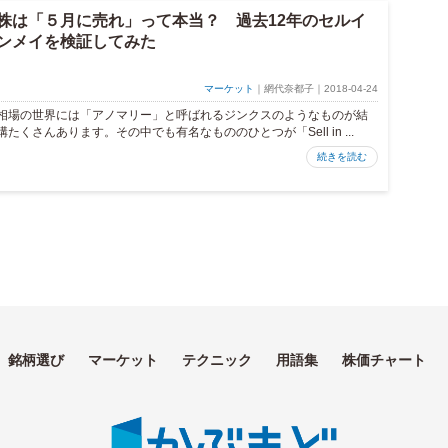
株は「５月に売れ」って本当？ 過去12年のセルイ
ンメイを検証してみた
マーケット
｜網代奈都子｜2018-04-24
相場の世界には「アノマリー」と呼ばれるジンクスのようなものが結
構たくさんあります。その中でも有名なもののひとつが「Sell in ...
続きを読む
銘柄選び
マーケット
テクニック
用語集
株価チャート