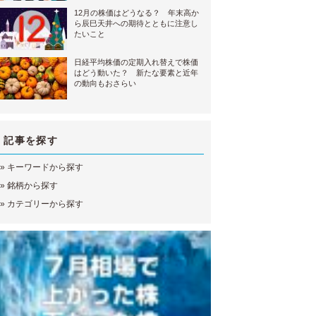
12月の株価はどうなる？ 年末高か
ら辰巳天井への期待とともに注意し
たいこと
日経平均株価の定期入れ替えで株価
はどう動いた？ 新たな要素と近年
の動向もおさらい
記事を探す
»
キーワードから探す
»
銘柄から探す
»
カテゴリーから探す