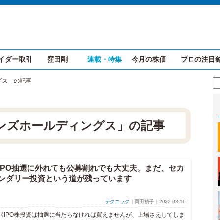
イダー取引
窪田剛
連載・特集
今月の株価
プロの注目
グス」の記事
ンズホールディングス」の記事
IPO抽選に外れても公募割れでも大丈夫。まだ、セカ
ンダリー投資という道が残っています
テクニック
｜岡田禎子｜2022-03-16
《IPO株投資は抽選に当たらなければ買えませんが、上場さえしてしま