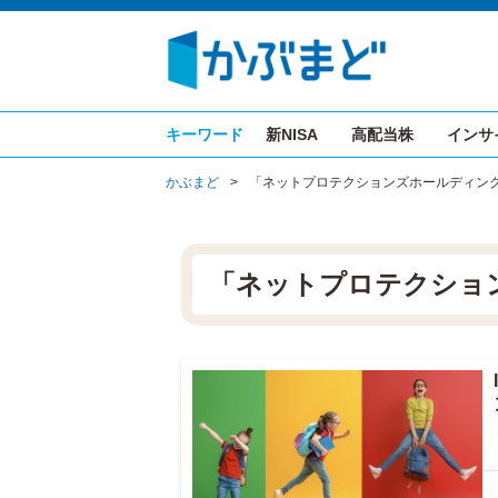
キーワード
新NISA
高配当株
インサ
かぶまど
>
「ネットプロテクションズホールディン
「ネットプロテクショ