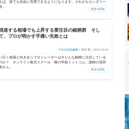
えば、誰でも自由に売買できるようになります。それがセカンダリー
投...
続きを読む
混迷する相場でも上昇する要注目の銘柄群 そし
て、プロが明かす手痛い失敗とは
・プロの注目銘柄
｜窪田 剛｜2022-03-01
《日々相場と向き合うプロトレーダーは今どんな銘柄に注目している
のか？ オンライン株式スクール「株の学校ドットコム」講師の窪田
剛さん...
続きを読む