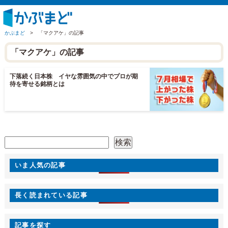
かぶまど
>
「マクアケ」の記事
「マクアケ」の記事
下落続く日本株 イヤな雰囲気の中でプロが期
待を寄せる銘柄とは
検索
検索
いま人気の記事
長く読まれている記事
記事を探す