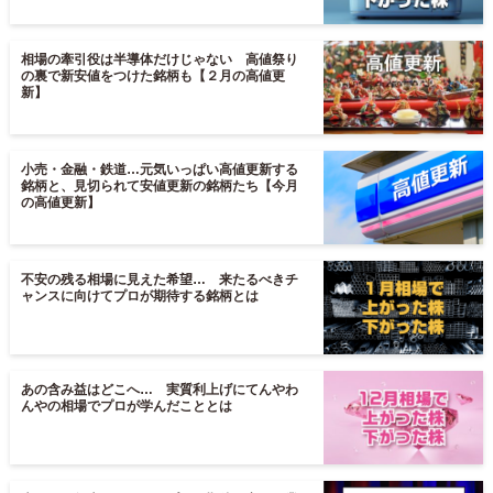
相場の牽引役は半導体だけじゃない 高値祭り
の裏で新安値をつけた銘柄も【２月の高値更
新】
小売・金融・鉄道…元気いっぱい高値更新する
銘柄と、見切られて安値更新の銘柄たち【今月
の高値更新】
不安の残る相場に見えた希望… 来たるべきチ
ャンスに向けてプロが期待する銘柄とは
あの含み益はどこへ… 実質利上げにてんやわ
んやの相場でプロが学んだこととは