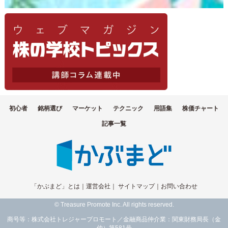
初心者
銘柄選び
マーケット
テクニック
用語集
株価チャート
記事一覧
「かぶまど」とは
｜
運営会社
｜
サイトマップ
｜
お問い合わせ
© Treasure Promote Inc. All rights reserved.
商号等：株式会社トレジャープロモート／金融商品仲介業：関東財務局長（金