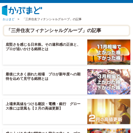
かぶまど
>
「三井住友フィナンシャルグループ」の記事
「三井住友フィナンシャルグループ」の記事
底堅さを感じる日本株。その違和感の正体と、
プロが追いかける銘柄とは
最後に大きく崩れた相場 プロが新年度への期
待を込めて見守る銘柄とは
上場来高値をつける建設・電機・銀行 グロー
ス株には逆風も【２月の高値更新】