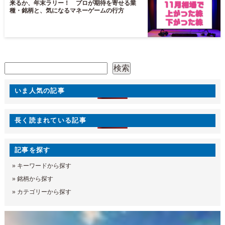
来るか、年末ラリー！ プロが期待を寄せる業
種・銘柄と、気になるマネーゲームの行方
検索
検索
いま人気の記事
長く読まれている記事
記事を探す
»
キーワードから探す
»
銘柄から探す
»
カテゴリーから探す