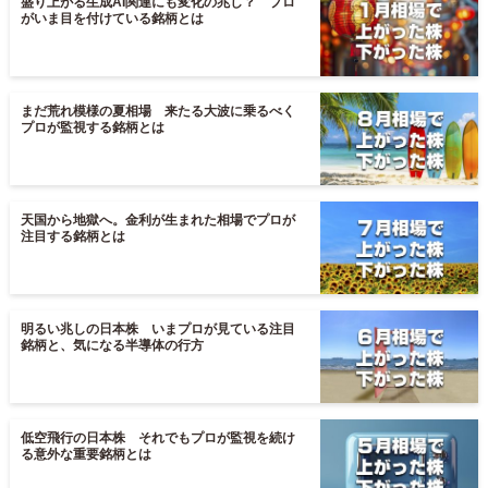
盛り上がる生成AI関連にも変化の兆し？ プロ
がいま目を付けている銘柄とは
まだ荒れ模様の夏相場 来たる大波に乗るべく
プロが監視する銘柄とは
天国から地獄へ。金利が生まれた相場でプロが
注目する銘柄とは
明るい兆しの日本株 いまプロが見ている注目
銘柄と、気になる半導体の行方
低空飛行の日本株 それでもプロが監視を続け
る意外な重要銘柄とは