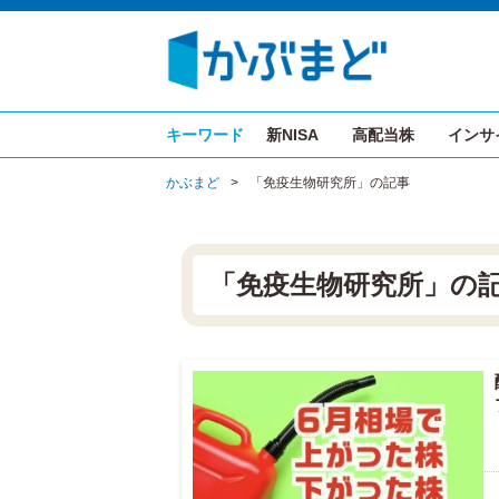
キーワード
新NISA
高配当株
インサ
かぶまど
>
「免疫生物研究所」の記事
「免疫生物研究所」の