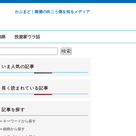
かぶまど｜株価の向こう側を知るメディア
銘柄
投資家ウラ話
検索
検索
いま人気の記事
長く読まれている記事
記事を探す
»
キーワードから探す
»
銘柄から探す