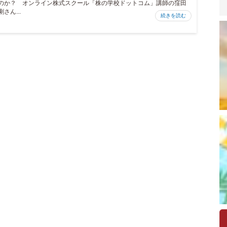
のか？ オンライン株式スクール「株の学校ドットコム」講師の窪田
剛さん...
続きを読む