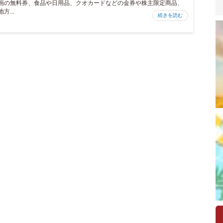
画の無料券、食品や日用品、クオカードなどの金券や株主限定商品、
地方...
続きを読む