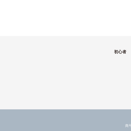
初心者
商