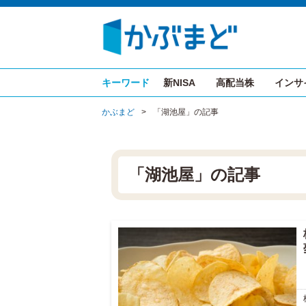
キーワード
新NISA
高配当株
インサ
かぶまど
>
「湖池屋」の記事
「湖池屋」の記事