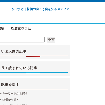
かぶまど｜株価の向こう側を知るメディア
銘柄
投資家ウラ話
検索
検索
いま人気の記事
長く読まれている記事
記事を探す
»
キーワードから探す
»
銘柄から探す