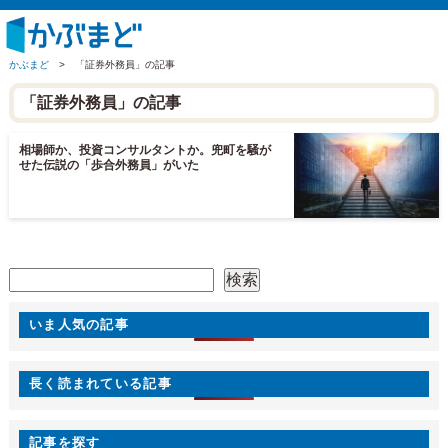
かぶまど
>
「証券外務員」の記事
「証券外務員」の記事
相場師か、投資コンサルタントか。兜町を騒が
せた伝説の「歩合外務員」がいた
検索
検索
いま人気の記事
長く読まれている記事
記事を探す