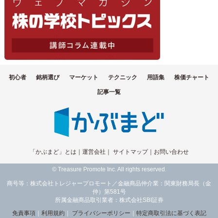
初心者
銘柄選び
マーケット
テクニック
用語集
株価チャート
記事一覧
「かぶまど」とは
｜
運営会社
｜
サイトマップ
｜
お問い合わせ
© Treasure Promote Inc. All rights reserved.
商号等：株式会社トレジャープロモート／金融商品仲介業：関東財務局長（金
仲）第581号
所属金融商品取引業者：株式会社SBI証券
免責事項
｜
利用規約
｜
プライバシーポリシー
｜
特定商取引法に基づく表記