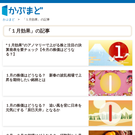
かぶまど
>
「１月効果」の記事
「１月効果」の記事
“１月効果”のアノマリーで上がる株と注目の決
算発表を要チェック【今月の株価はどうな
る？】
１月の株価はどうなる？ 新春の波乱相場で上
昇を期待したい銘柄とは
１月の株価はどうなる？ 追い風を背に日本を
元気にする「辰巳天井」となるか