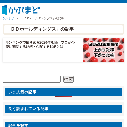
かぶまど
>
「ＤＤホールディングス」の記事
「ＤＤホールディングス」の記事
ランキングで振り返る2020年相場 プロが今
後に期待する銘柄・心配する銘柄とは
検索
検索
いま人気の記事
長く読まれている記事
記事を探す