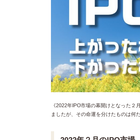
《2022年IPO市場の幕開けとなった
ましたが、その命運を分けたものは何
2022年２月のIPO市場