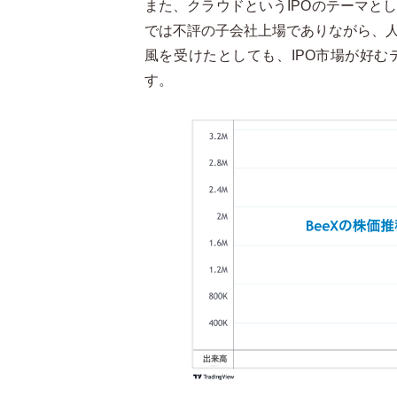
また、クラウドという
IPO
のテーマと
では不評の子会社上場でありながら、
風を受けたとしても、
IPO
市場が好む
す。