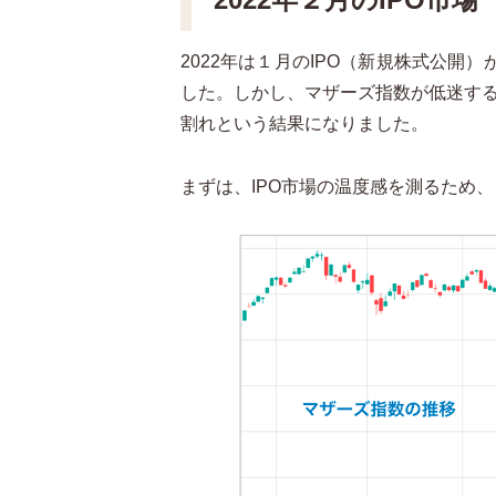
2022
年は１月の
IPO（新規株式公開）
した。しかし、マザーズ指数が低迷す
割れという結果になりました。
まずは、IPO
市場の温度感を測るため、