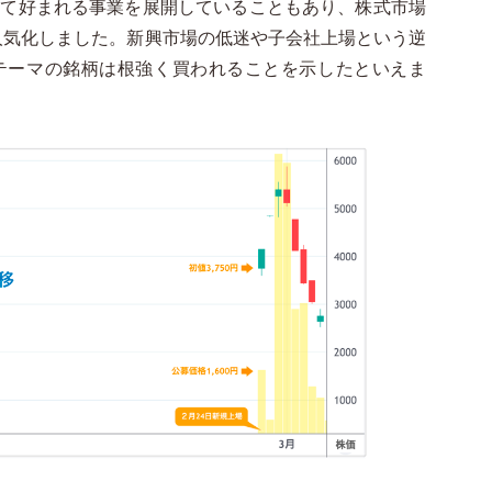
して好まれる事業を展開していることもあり、株式市場
人気化しました。新興市場の低迷や子会社上場という逆
テーマの銘柄は根強く買われることを示したといえま