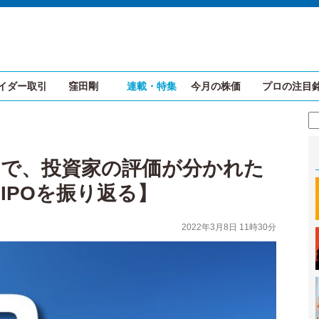
イダー取引
窪田剛
連載・特集
今月の株価
プロの注目
中で、投資家の評価が分かれた
IPOを振り返る】
2022年3月8日 11時30分