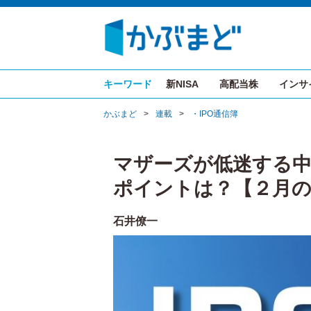
キーワード
新NISA
高配当株
インサ
かぶまど
>
連載
>
・IPO通信簿
マザーズが低迷する
ポイントは？【２月の
石井僚一