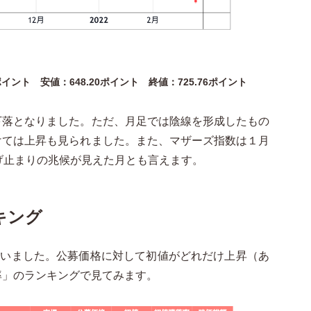
4ポイント 安値：648.20ポイント 終値：725.76ポイント
下落となりました。ただ、月足では陰線を形成したもの
けては上昇も見られました。また、マザーズ指数は１月
げ止まりの兆候が見えた月とも言えます。
ンキング
行いました。
公募価格に対して初値がどれだけ上昇（あ
率」のランキングで見てみます。