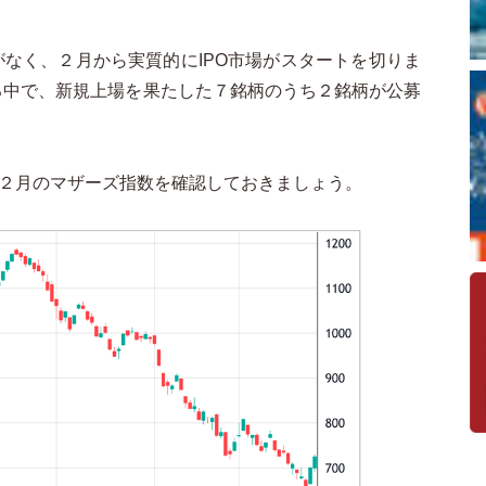
がなく、２月から実質的にIPO市場がスタートを切りま
る中で、新規上場を果たした
７
銘柄のうち２銘柄が公募
２月のマザーズ指数を確認しておきましょう。