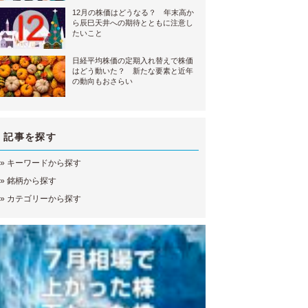
12月の株価はどうなる？ 年末高か
ら辰巳天井への期待とともに注意し
たいこと
日経平均株価の定期入れ替えで株価
はどう動いた？ 新たな要素と近年
の動向もおさらい
記事を探す
»
キーワードから探す
»
銘柄から探す
»
カテゴリーから探す