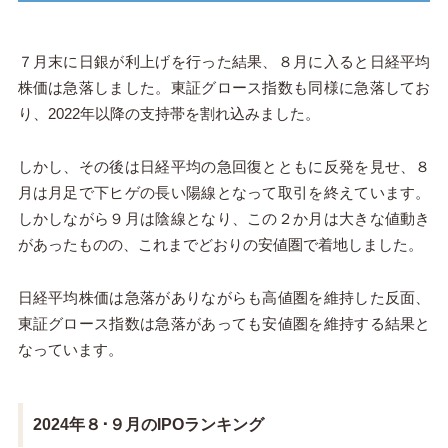
７月末に日銀が利上げを行った結果、８月に入ると日経平均
株価は急落しました。東証グロース指数も同様に急落してお
り、2022年以降の支持帯を割れ込みました。
しかし、その後は日経平均の急回復とともに反発を見せ、８
月は月足で下ヒゲの長い陽線となって取引を終えています。
しかしながら９月は陰線となり、この２か月は大きな値動き
があったものの、これまでどおりの安値圏で着地しました。
日経平均株価は急落がありながらも高値圏を維持した反面、
東証グロース指数は急落があっても安値圏を維持する結果と
なっています。
2024年８･９月のIPOランキング