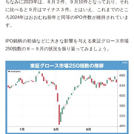
ちなみに2023年は、８月２件、９月10件となっており、それ
に比べると９月はマイナス３件。とはいえ、これまでのとこ
ろ2024年はおおむね前年と同等のIPO件数が維持されていま
す。
IPO銘柄の初値などに大きな影響を与える東証グロース市場
250指数の８～９月の状況を振り返ってみましょう。