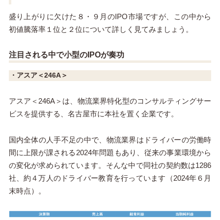
盛り上がりに欠けた８・９月のIPO市場ですが、この中から
初値騰落率１位と２位について詳しく見てみましょう。
注目される中で小型のIPOが奏功
・アスア＜246A＞
アスア＜246A＞は、物流業界特化型のコンサルティングサー
ビスを提供する、名古屋市に本社を置く企業です。
国内全体の人手不足の中で、物流業界はドライバーの労働時
間に上限が課される2024年問題もあり、従来の事業環境から
の変化が求められています。そんな中で同社の契約数は1286
社、約４万人のドライバー教育を行っています（2024年６月
末時点）。