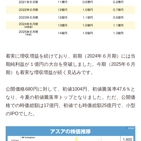
着実に増収増益を続けており、前期（2024年６月期）には当
期純利益が１億円の大台を突破しました。今期（2025年６月
期）も着実な増収増益が続く見込みです。
公開価格680円に対して、初値1004円、初値騰落率47.6％と
なり、今夏の初値騰落率トップとなりました。ただ、公開価
格での時価総額は17億円、初値でも時価総額25億円で、小型
のIPOでした。