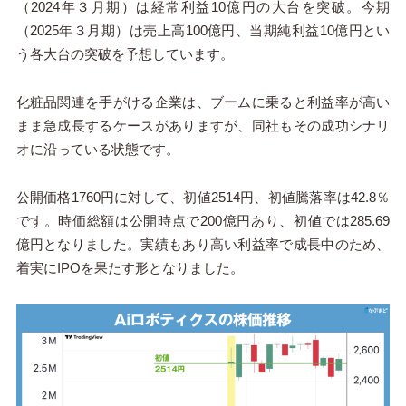
（2024年３月期）は経常利益10億円の大台を突破。今期
（2025年３月期）は売上高100億円、当期純利益10億円とい
う各大台の突破を予想しています。
化粧品関連を手がける企業は、ブームに乗ると利益率が高い
まま急成長するケースがありますが、同社もその成功シナリ
オに沿っている状態です。
公開価格1760円に対して、初値2514円、初値騰落率は42.8％
です。時価総額は公開時点で200億円あり、初値では285.69
億円となりました。実績もあり高い利益率で成長中のため、
着実にIPOを果たす形となりました。