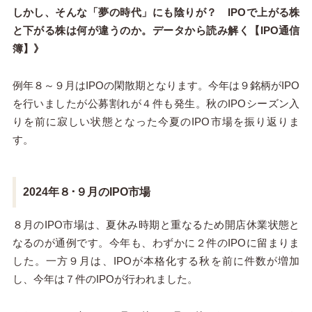
しかし、そんな「夢の時代」にも陰りが？ IPOで上がる株
と下がる株は何が違うのか。データから読み解く【IPO通信
簿】》
例年８～９月はIPOの閑散期となります。今年は９銘柄がIPO
を行いましたが公募割れが４件も発生。秋のIPOシーズン入
りを前に寂しい状態となった今夏のIPO市場を振り返りま
す。
2024年８･９月のIPO市場
８月のIPO市場は、夏休み時期と重なるため開店休業状態と
なるのが通例です。今年も、わずかに２件のIPOに留まりま
した。一方９月は、IPOが本格化する秋を前に件数が増加
し、今年は７件のIPOが行われました。