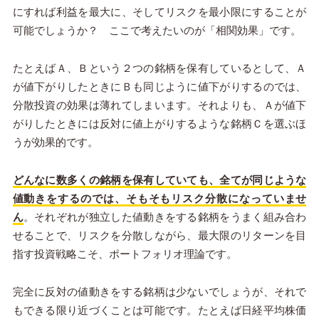
にすれば利益を最大に、そしてリスクを最小限にすることが
可能でしょうか？ ここで考えたいのが「相関効果」です。
たとえばＡ、Ｂという２つの銘柄を保有しているとして、Ａ
が値下がりしたときにＢも同じように値下がりするのでは、
分散投資の効果は薄れてしまいます。それよりも、Ａが値下
がりしたときには反対に値上がりするような銘柄Ｃを選ぶほ
うが効果的です。
どんなに数多くの銘柄を保有していても、全てが同じような
値動きをするのでは、そもそもリスク分散になっていませ
ん
。それぞれが独立した値動きをする銘柄をうまく組み合わ
せることで、リスクを分散しながら、最大限のリターンを目
指す投資戦略こそ、ポートフォリオ理論です。
完全に反対の値動きをする銘柄は少ないでしょうが、それで
もできる限り近づくことは可能です。たとえば日経平均株価