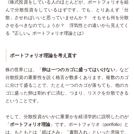
《株式投資をしている人のほとんどが、ポートフォリオを組
んで分散投資をしているはずです。でも、とりあえず「分
散」させればいいと思っていませんか？ そもそも何を分散
させるべきなのでしょうか？ 浮気性との違いから見えてく
る〝正しい〟ポートフォリオ理論とは》
ポートフォリオ理論を考え直す
株の世界には、「
卵は一つのカゴに盛ってはいけない
」など
分散投資の重要性を説く格言が数多くあります。複数のカゴ
に分けて盛ることで、たとえ一つのカゴが落ちても、他のカ
ゴに盛った卵は割れずに済む、つまり、リスクを分散できる
ということです。
そして、分散投資がいかに重要かを経済学的に説明したのが
「
ポートフォリオ理論
」です。ポートフォリオ（portfolio）と
は、もともとは「紙ばさみ」「書類入れ」といった意味で、