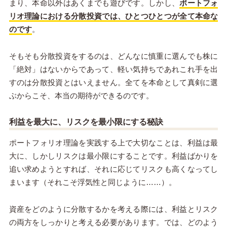
まり、本命以外はあくまでも遊びです。しかし、
ポートフォ
リオ理論における分散投資では、ひとつひとつが全て本命な
のです
。
そもそも分散投資をするのは、どんなに慎重に選んでも株に
「絶対」はないからであって、軽い気持ちであれこれ手を出
すのは分散投資とはいえません。全てを本命として真剣に選
ぶからこそ、本当の期待ができるのです。
利益を最大に、リスクを最小限にする秘訣
ポートフォリオ理論を実践する上で大切なことは、利益は最
大に、しかしリスクは最小限にすることです。利益ばかりを
追い求めようとすれば、それに応じてリスクも高くなってし
まいます（それこそ浮気性と同じように……）。
資産をどのように分散するかを考える際には、利益とリスク
の両方をしっかりと考える必要があります。では、どのよう