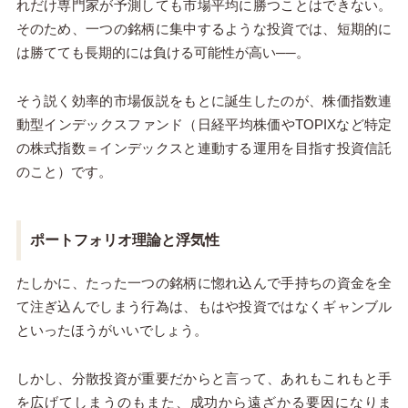
れだけ専門家が予測しても市場平均に勝つことはできない。
そのため、一つの銘柄に集中するような投資では、短期的に
は勝てても長期的には負ける可能性が高い──。
そう説く効率的市場仮説をもとに誕生したのが、株価指数連
動型インデックスファンド（日経平均株価やTOPIXなど特定
の株式指数＝インデックスと連動する運用を目指す投資信託
のこと）です。
ポートフォリオ理論と浮気性
たしかに、たった一つの銘柄に惚れ込んで手持ちの資金を全
て注ぎ込んでしまう行為は、もはや投資ではなくギャンブル
といったほうがいいでしょう。
しかし、分散投資が重要だからと言って、あれもこれもと手
を広げてしまうのもまた、成功から遠ざかる要因になりま