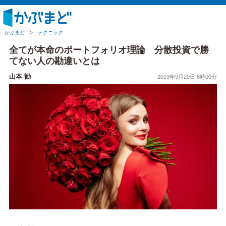
かぶまど
>
テクニック
全てが本命のポートフォリオ理論 分散投資で勝
てない人の勘違いとは
山本 勧
2019年9月20日 8時00分