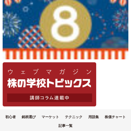
初心者
銘柄選び
マーケット
テクニック
用語集
株価チャート
記事一覧