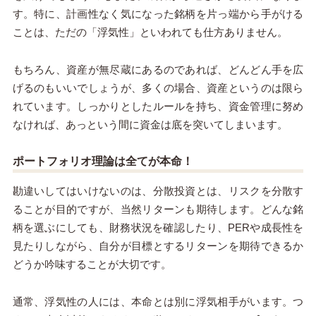
す。特に、計画性なく気になった銘柄を片っ端から手がける
ことは、ただの「浮気性」といわれても仕方ありません。
もちろん、資産が無尽蔵にあるのであれば、どんどん手を広
げるのもいいでしょうが、多くの場合、資産というのは限ら
れています。しっかりとしたルールを持ち、資金管理に努め
なければ、あっという間に資金は底を突いてしまいます。
ポートフォリオ理論は全てが本命！
勘違いしてはいけないのは、分散投資とは、リスクを分散す
ることが目的ですが、当然リターンも期待します。どんな銘
柄を選ぶにしても、財務状況を確認したり、PERや成長性を
見たりしながら、自分が目標とするリターンを期待できるか
どうか吟味することが大切です。
通常、浮気性の人には、本命とは別に浮気相手がいます。つ