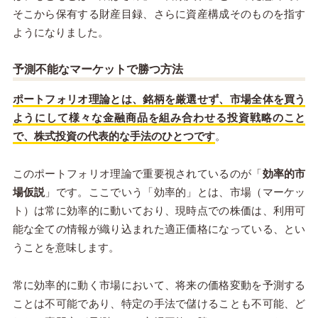
そこから保有する財産目録、さらに資産構成そのものを指す
ようになりました。
予測不能なマーケットで勝つ方法
ポートフォリオ理論とは、銘柄を厳選せず、市場全体を買う
ようにして様々な金融商品を組み合わせる投資戦略のこと
で、株式投資の代表的な手法のひとつです
。
このポートフォリオ理論で重要視されているのが「
効率的市
場仮説
」です。ここでいう「効率的」とは、市場（マーケッ
ト）は常に効率的に動いており、現時点での株価は、利用可
能な全ての情報が織り込まれた適正価格になっている、とい
うことを意味します。
常に効率的に動く市場において、将来の価格変動を予測する
ことは不可能であり、特定の手法で儲けることも不可能、ど