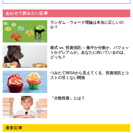
あわせて読みたい記事
ランダム・ウォーク理論は本当に正しいの
か？
株式 vs. 投資信託──集中か分散か、バフェッ
トかグレアムか。あなたに向いているのは、
どっち？
つみたてNISAから見えてくる、投資信託とコ
ストの甘くない関係
「分散投資」とは？
最新記事