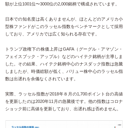
額が上位1001位〜3000位の2,000銘柄で構成されています。
日本での知名度は高くありませんが、ほとんどのアメリカ小
型株ファンドがこのラッセル指数をベンチマークとして採用
しており、アメリカでは広く知られる存在です。
トランプ政権下の株価上昇はGAFA（グーグル・アマゾン・
フェイスブック・アップル）などのハイテク銘柄が主導しま
した。その結果、ハイテク銘柄中心のナスダック指数は急騰
しましたが、時価総額が低く、バリュー株中心のラッセル指
数は出遅れを余儀なくされています。
実際、ラッセル指数が2018年８月の1,700ポイント台の高値
を更新したのは2020年11月の急騰後です。他の指数はコロナ
ショック前に高値を更新しており、出遅れ感は否めません。