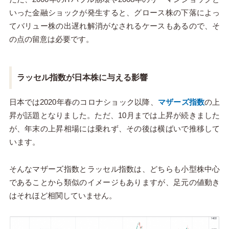
いった金融ショックが発生すると、グロース株の下落によっ
てバリュー株の出遅れ解消がなされるケースもあるので、そ
の点の留意は必要です。
ラッセル指数が日本株に与える影響
日本では2020年春のコロナショック以降、
マザーズ指数
の上
昇が話題となりました。ただ、10月までは上昇が続きました
が、年末の上昇相場には乗れず、その後は横ばいで推移して
います。
そんなマザーズ指数とラッセル指数は、どちらも小型株中心
であることから類似のイメージもありますが、足元の値動き
はそれほど相関していません。