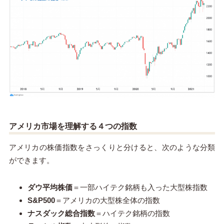
アメリカ市場を理解する４つの指数
アメリカの株価指数をさっくりと分けると、次のような分類
ができます。
ダウ平均株価
＝一部ハイテク銘柄も入った大型株指数
S&P500
＝アメリカの大型株全体の指数
ナスダック総合指数
＝ハイテク銘柄の指数