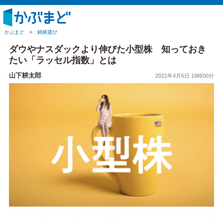
かぶまど
>
銘柄選び
ダウやナスダックより伸びた小型株 知っておき
たい「ラッセル指数」とは
山下耕太郎
2021年4月6日 16時00分