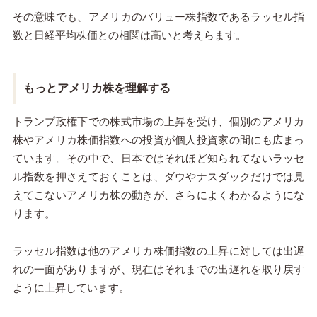
その意味でも、アメリカのバリュー株指数であるラッセル指
数と日経平均株価との相関は高いと考えらます。
もっとアメリカ株を理解する
トランプ政権下での株式市場の上昇を受け、個別のアメリカ
株やアメリカ株価指数への投資が個人投資家の間にも広まっ
ています。その中で、日本ではそれほど知られてないラッセ
ル指数を押さえておくことは、ダウやナスダックだけでは見
えてこないアメリカ株の動きが、さらによくわかるようにな
ります。
ラッセル指数は他のアメリカ株価指数の上昇に対しては出遅
れの一面がありますが、現在はそれまでの出遅れを取り戻す
ように上昇しています。