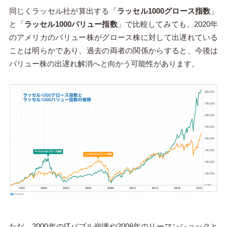
同じくラッセル社が算出する「
ラッセル1000グロース指数
」
と「
ラッセル1000バリュー指数
」で比較してみても、2020年
のアメリカのバリュー株がグロース株に対して出遅れている
ことは明らかであり、過去の両者の関係からすると、今後は
バリュー株の出遅れ解消へと向かう可能性があります。
ただ、2000年のITバブル崩壊や2008年のリーマンショックと