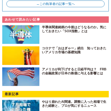
→この執筆者の記事一覧へ
あわせて読みたい記事
半導体関連銘柄の今後はどうなるのか。気に
しておきたい「SOX指数」とは
コロナで「おはぎゃー」続出 知っておきた
いアメリカ市場の基礎知識
アメリカが利下げすると日経平均は？ FRB
の金融政策が日本の株価に与える影響とは
最新記事
やはり崩れたAI関連。調整に入った相場で生
きた経験と、プロが気にするニュース