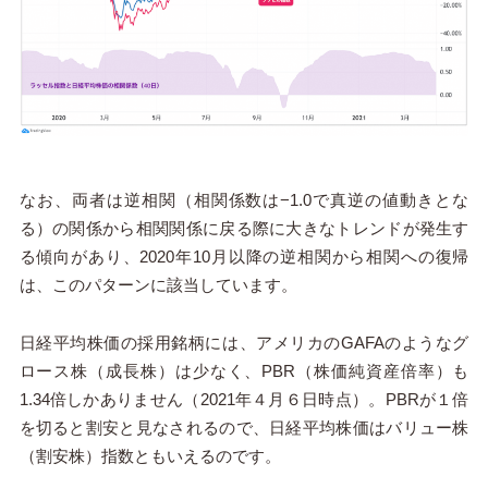
なお、両者は逆相関（相関係数は−1.0で真逆の値動きとな
る）の関係から相関関係に戻る際に大きなトレンドが発生す
る傾向があり、2020年10月以降の逆相関から相関への復帰
は、このパターンに該当しています。
日経平均株価の採用銘柄には、アメリカのGAFAのようなグ
ロース株（成長株）は少なく、PBR（株価純資産倍率）も
1.34倍しかありません（2021年４月６日時点）。PBRが１倍
を切ると割安と見なされるので、日経平均株価はバリュー株
（割安株）指数ともいえるのです。