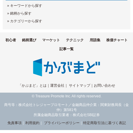
»
キーワードから探す
»
銘柄から探す
»
カテゴリーから探す
初心者
銘柄選び
マーケット
テクニック
用語集
株価チャート
記事一覧
「かぶまど」とは
｜
運営会社
｜
サイトマップ
｜
お問い合わせ
© Treasure Promote Inc. All rights reserved.
商号等：株式会社トレジャープロモート／金融商品仲介業：関東財務局長（金
仲）第581号
所属金融商品取引業者：株式会社SBI証券
免責事項
｜
利用規約
｜
プライバシーポリシー
｜
特定商取引法に基づく表記