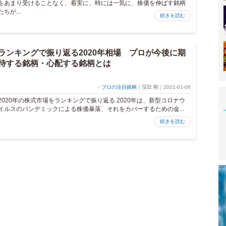
をあまり受けることなく、着実に、時には一気に、株価を伸ばす銘柄
たちが...
続きを読む
ランキングで振り返る2020年相場 プロが今後に期
待する銘柄・心配する銘柄とは
・プロの注目銘柄
｜窪田 剛｜2021-01-06
2020年の株式市場をランキングで振り返る 2020年は、新型コロナウ
イルスのパンデミックによる株価暴落、それをカバーするための金...
続きを読む