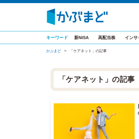
キーワード
新NISA
高配当株
インサ
かぶまど
>
「ケアネット」の記事
「ケアネット」の記事