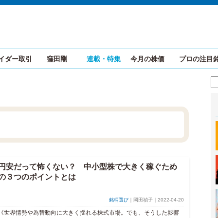
イダー取引
窪田剛
連載・特集
今月の株価
プロの注目
円安だって怖くない？ 中小型株で大きく稼ぐため
の３つのポイントとは
銘柄選び
｜岡田禎子｜2022-04-20
《世界情勢や為替動向に大きく揺れる株式市場。でも、そうした影響