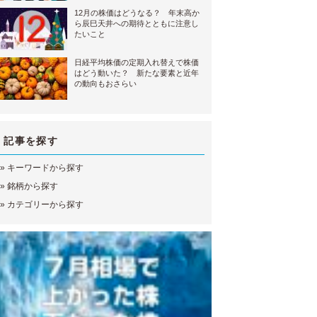
12月の株価はどうなる？ 年末高か
ら辰巳天井への期待とともに注意し
たいこと
日経平均株価の定期入れ替えで株価
はどう動いた？ 新たな要素と近年
の動向もおさらい
記事を探す
»
キーワードから探す
»
銘柄から探す
»
カテゴリーから探す