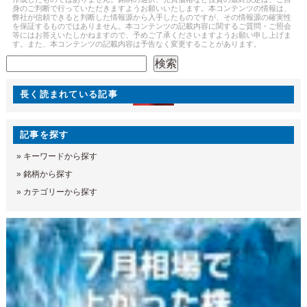
身のご判断で行っていただきますようお願いいたします。本コンテンツの情報は、
弊社が信頼できると判断した情報源から入手したものですが、その情報源の確実性
を保証するものではありません。本コンテンツの記載内容に関するご質問・ご照会
等にはお答えいたしかねますので、予めご了承くださいますようお願い申し上げま
す。また、本コンテンツの記載内容は予告なく変更することがあります。
検索
検索
長く読まれている記事
記事を探す
»
キーワードから探す
»
銘柄から探す
»
カテゴリーから探す