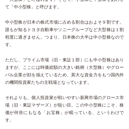
て「中小型株」と呼びます。
中小型株が日本の株式市場に占める割合はおよそ９割です。
誰もが知るトヨタ自動車やソニーグループなど大型株は１割
程度に過ぎません。つまり、日本株の大半は中小型株なので
す。
ただし、プライム市場（旧・東証１部）にも中小型株はあり
ますが、ここには時価総額の大きい銘柄（大型株）やグロー
バル企業が顔を揃えているため、莫大な資金力をもつ国内外
の機関投資家たちの主戦場となっています。
それよりも、個人投資家が戦いやすい新興市場のグロース市
場（旧・東証マザーズ）が狙い目。この中小型株にこそ、株
価が何倍にもなる「お宝株」が眠っている、というわけで
す。