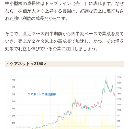
中小型株の成長性はトップライン（売上）に表れます。なぜ
なら、株価が大きく上昇する要因は、好調な売上に裏打ちさ
れた強い利益の成長だからです。
そこで、直近
２〜３
四半期前から四半期ベースで業績を見て
いき、売上が２ケタ以上の高成長で加速し、かつ、その増収
効果で利益も伸びている企業に注目しましょう。
・ケアネット＜
2150
＞