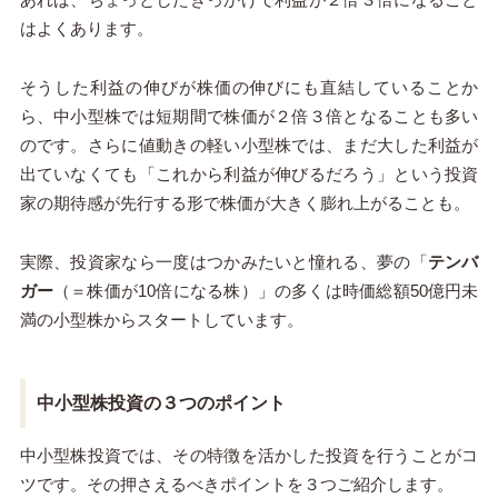
はよくあります。
そうした利益の伸びが株価の伸びにも直結していることか
ら、中小型株では短期間で株価が２倍３倍となることも多い
のです。さらに値動きの軽い小型株では、まだ大した利益が
出ていなくても「これから利益が伸びるだろう」という投資
家の期待感が先行する形で株価が大きく膨れ上がることも。
実際、投資家なら一度はつかみたいと憧れる、夢の「
テンバ
ガー
（＝株価が
10
倍になる株）」の多くは時価総額
50
億円未
満の小型株からスタートしています。
中小型株投資の３つのポイント
中小型株投資では、その特徴を活かした投資を行うことがコ
ツです。その押さえるべきポイントを３つご紹介します。