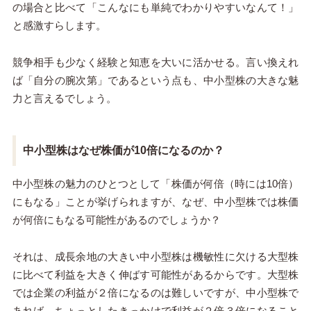
の場合と比べて「こんなにも単純でわかりやすいなんて！」
と感激すらします。
競争相手も少なく経験と知恵を大いに活かせる。言い換えれ
ば「自分の腕次第」であるという点も、中小型株の大きな魅
力と言えるでしょう。
中小型株はなぜ株価が10倍になるのか？
中小型株の魅力のひとつとして「株価が何倍（時には10倍）
にもなる」ことが挙げられますが、なぜ、中小型株では株価
が何倍にもなる可能性があるのでしょうか？
それは、成長余地の大きい中小型株は機敏性に欠ける大型株
に比べて利益を大きく伸ばす可能性があるからです。大型株
では企業の利益が２倍になるのは難しいですが、中小型株で
あれば、ちょっとしたきっかけで利益が２倍３倍になること