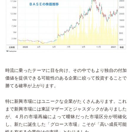
時流に乗ったテーマに目を向け、その中でもより独自の付加
価値を提供できる可能性のある企業に絞って投資することで
勝てる確率が上がります。
特に新興市場にはユニークな企業がたくさんあります。これ
まで新興市場には東証マザーズとジャスダックがありました
が、４月の市場再編によって曖昧だった市場区分が明確化
し、新たに誕生した「グロース市場」こそが「高い成長可能
性を有する企業向けの市場」となりました。