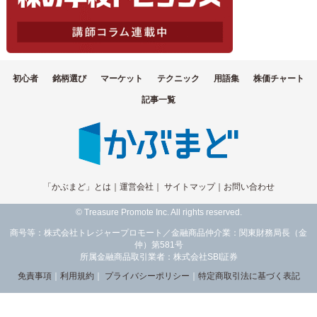
初心者
銘柄選び
マーケット
テクニック
用語集
株価チャート
記事一覧
「かぶまど」とは
｜
運営会社
｜
サイトマップ
｜
お問い合わせ
© Treasure Promote Inc. All rights reserved.
商号等：株式会社トレジャープロモート／金融商品仲介業：関東財務局長（金
仲）第581号
所属金融商品取引業者：株式会社SBI証券
免責事項
｜
利用規約
｜
プライバシーポリシー
｜
特定商取引法に基づく表記