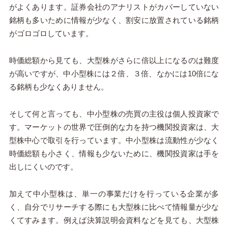
がよくあります。証券会社のアナリストがカバーしていない
銘柄も多いために情報が少なく、割安に放置されている銘柄
がゴロゴロしています。
時価総額から見ても、大型株がさらに倍以上になるのは難度
が高いですが、中小型株には２倍、３倍、なかには
10
倍にな
る銘柄も少なくありません。
そして何と言っても、中小型株の売買の主役は個人投資家で
す。マーケットの世界で圧倒的な力を持つ機関投資家は、大
型株中心で取引を行っています。中小型株は流動性が少なく
時価総額も小さく、情報も少ないために、機関投資家は手を
出しにくいのです。
加えて中小型株は、単一の事業だけを行っている企業が多
く、自分でリサーチする際にも大型株に比べて情報量が少な
くてすみます。例えば決算説明会資料などを見ても、大型株