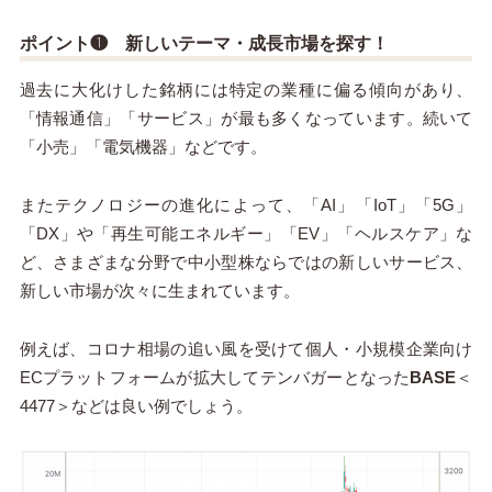
ポイント❶ 新しいテーマ・成長市場を探す！
過去に大化けした銘柄には特定の業種に偏る傾向があり、
「情報通信」「サービス」が最も多くなっています。続いて
「小売」「電気機器」などです。
またテクノロジーの進化によって、「
AI
」「
IoT
」「5
G
」
「
DX
」や「再生可能エネルギー」「
EV
」「ヘルスケア」な
ど、さまざまな分野で中小型株ならではの新しいサービス、
新しい市場が次々に生まれています。
例えば、コロナ相場の追い風を受けて個人・小規模企業向け
EC
プラットフォームが拡大してテンバガーとなった
BASE
＜
4477
＞などは良い例でしょう。