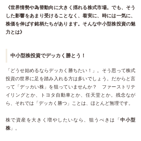
《世界情勢や為替動向に大きく揺れる株式市場。でも、そう
した影響をあまり受けることなく、着実に、時には一気に、
株価を伸ばす銘柄たちがあります。そんな中小型株投資の魅
力とは》
中小型株投資でデッカく勝とう！
「どうせ始めるならデッカく勝ちたい！」。そう思って株式
投資の世界に足を踏み入れる方は多いでしょう。だからと言
って「デッカい株」を狙っていませんか？ ファーストリテ
イリングとか、トヨタ自動車とか、任天堂とか。残念なが
ら、それでは「デッカく勝つ」ことは、ほとんど無理です。
株で資産を大きく増やしたいなら、狙うべきは「
中小型
株
」。