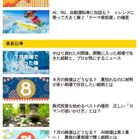
AI、5G、自動運転車に缶詰も？ トレンドに
乗って大きく稼ぐ「テーマ株投資」の極意
最新記事
やはり崩れたAI関連。調整に入った相場で生
きた経験と、プロが気にするニュース
８月の株価はどうなる？ 夏枯れなのに材料
が多い相場で注目したい銘柄とは
株式投資を始めるベストの場所 正しい「ロ
マンの追いかけ方」とは？
７月の株価はどうなる？ AI相場は第２幕
へ！ 勝負の夏相場で輝く銘柄とは