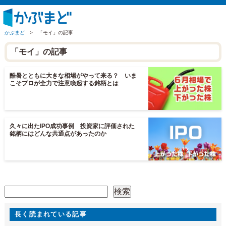
かぶまど
>
「モイ」の記事
「モイ」の記事
酷暑とともに大きな相場がやって来る？ いま
こそプロが全力で注意喚起する銘柄とは
久々に出たIPO成功事例 投資家に評価された
銘柄にはどんな共通点があったのか
検索
検索
長く読まれている記事