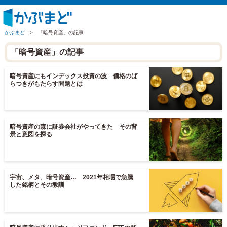
かぶまど
>
「暗号資産」の記事
「暗号資産」の記事
暗号資産にもインデックス投資の波 価格のば
らつきがもたらす問題とは
暗号資産の森に証券会社がやってきた その背
景と意図を探る
宇宙、メタ、暗号資産… 2021年相場で急騰
した銘柄とその教訓