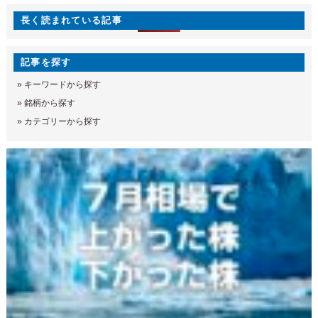
長く読まれている記事
記事を探す
»
キーワードから探す
»
銘柄から探す
»
カテゴリーから探す