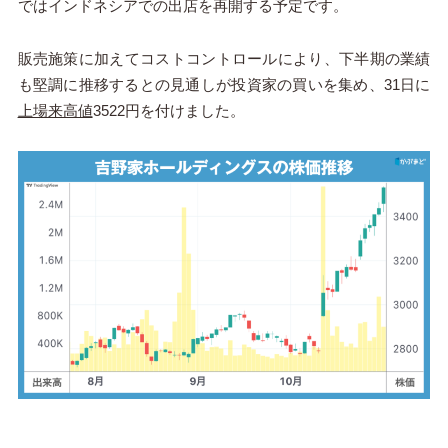
ではインドネシアでの出店を再開する予定です。
販売施策に加えてコストコントロールにより、下半期の業績
も堅調に推移するとの見通しが投資家の買いを集め、31日に
上場来高値
3522円を付けました。