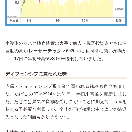
半導体のマスク検査装置の大手で個人・機関投資家ともに注
目度の高い
レーザーテック
＜6920＞にも同様に買いが向か
い、17日に年初来高値28030円を付けていました。
ディフェンシブに買われた株
内需・ディフェンシブ系企業で買われる銘柄も目立ちまし
た。たばこの
JT
＜2914＞は31日、年初来高値を更新しまし
た。たばこは景気の変動を受けにくいことに加えて、５％を
超える予想配当利回りが、全体の下げ相場の中で資金の逃避
先となった側面もありそうです。