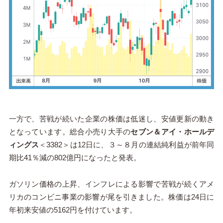
一方で、苦戦が続いた企業の株価は低迷し、安値更新の動き
となっています。総合小売り大手の
セブン＆アイ・ホールデ
ィングス
＜3382＞は12日に、３～８月の連結純利益が前年同
期比41％減の802億円になったと発表。
ガソリン価格の上昇、インフレによる影響で苦戦が続くアメ
リカのコンビニ事業の影響が尾を引きました。株価は24日に
年初来安値の5162円を付けています。