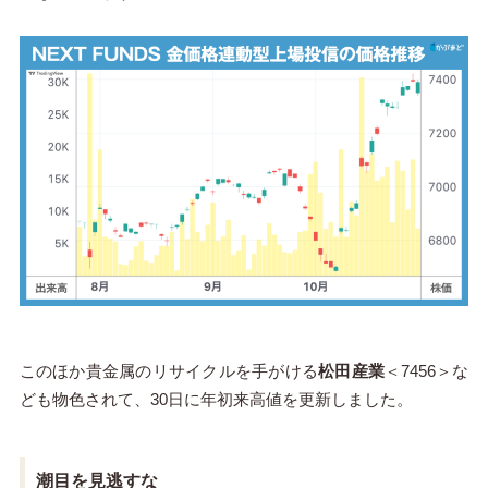
このほか貴金属のリサイクルを手がける
松田産業
＜7456＞な
ども物色されて、30日に年初来高値を更新しました。
潮目を見逃すな