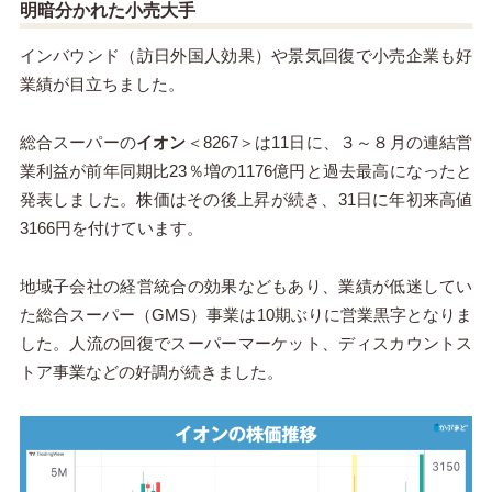
明暗分かれた小売大手
インバウンド（訪日外国人効果）や景気回復で小売企業も好
業績が目立ちました。
総合スーパーの
イオン
＜8267＞は11日に、３～８月の連結営
業利益が前年同期比23％増の1176億円と過去最高になったと
発表しました。株価はその後上昇が続き、31日に年初来高値
3166円を付けています。
地域子会社の経営統合の効果などもあり、業績が低迷してい
た総合スーパー（GMS）事業は10期ぶりに営業黒字となりま
した。人流の回復でスーパーマーケット、ディスカウントス
トア事業などの好調が続きました。