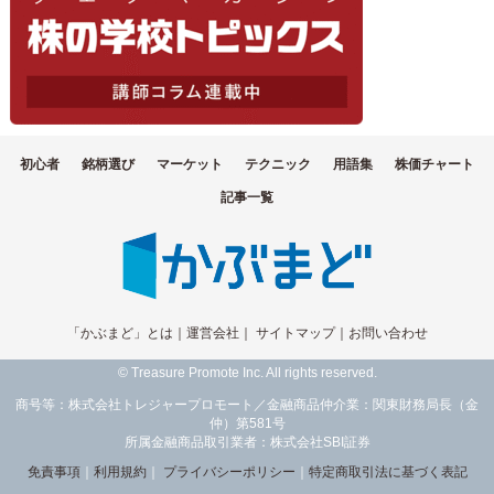
初心者
銘柄選び
マーケット
テクニック
用語集
株価チャート
記事一覧
「かぶまど」とは
｜
運営会社
｜
サイトマップ
｜
お問い合わせ
© Treasure Promote Inc. All rights reserved.
商号等：株式会社トレジャープロモート／金融商品仲介業：関東財務局長（金
仲）第581号
所属金融商品取引業者：株式会社SBI証券
免責事項
｜
利用規約
｜
プライバシーポリシー
｜
特定商取引法に基づく表記