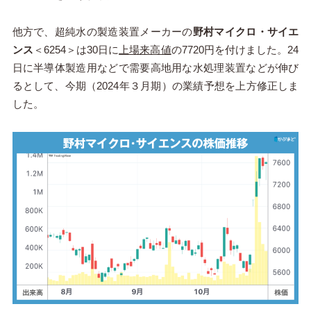
他方で、超純水の製造装置メーカーの
野村マイクロ・サイエ
ンス
＜6254＞は30日に
上場来高値
の7720円を付けました。24
日に半導体製造用などで需要高地用な水処理装置などが伸び
るとして、今期（2024年３月期）の業績予想を上方修正しま
した。