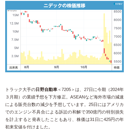
トラック大手の
日野自動車
＜7205＞は、27日に今期（2024年
３月期）の業績予想を下方修正。ASEANなど海外市場の減速
による販売台数の減少を予想しています。25日にはアメリカ
でのエンジン不具合による訴訟の和解で350億円の特別損失
を計上すると発表したこともあり、株価は31日に425円の年
初来安値を付けました。