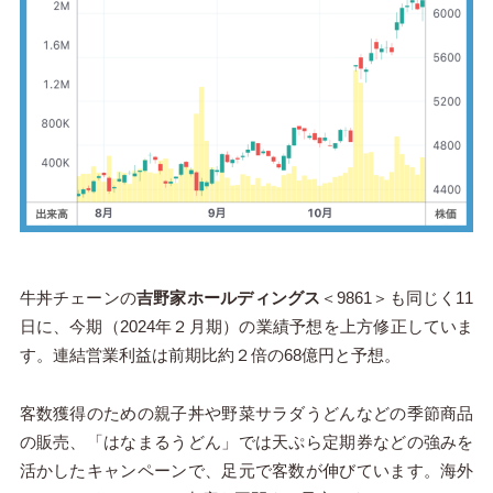
牛丼チェーンの
吉野家ホールディングス
＜9861＞も同じく11
日に、今期（2024年２月期）の業績予想を上方修正していま
す。連結営業利益は前期比約２倍の68億円と予想。
客数獲得のための親子丼や野菜サラダうどんなどの季節商品
の販売、「はなまるうどん」では天ぷら定期券などの強みを
活かしたキャンペーンで、足元で客数が伸びています。海外