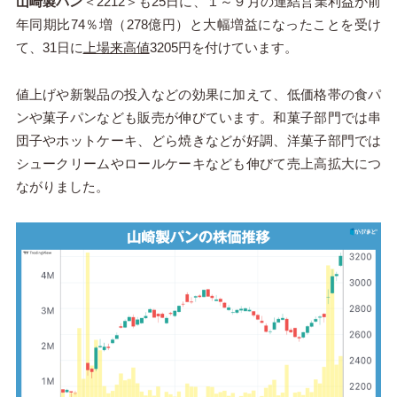
山崎製パン
＜2212＞も25日に、１～９月の連結営業利益が前
年同期比74％増（278億円）と大幅増益になったことを受け
て、31日に
上場来高値
3205円を付けています。
値上げや新製品の投入などの効果に加えて、低価格帯の食パ
ンや菓子パンなども販売が伸びています。和菓子部門では串
団子やホットケーキ、どら焼きなどが好調、洋菓子部門では
シュークリームやロールケーキなども伸びて売上高拡大につ
ながりました。