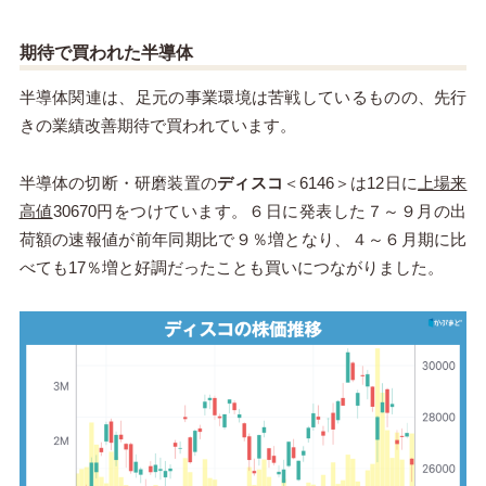
期待で買われた半導体
半導体関連は、足元の事業環境は苦戦しているものの、先行
きの業績改善期待で買われています。
半導体の切断・研磨装置の
ディスコ
＜6146＞は12日に
上場来
高値
30670円をつけています。６日に発表した７～９月の出
荷額の速報値が前年同期比で９％増となり、４～６月期に比
べても17％増と好調だったことも買いにつながりました。