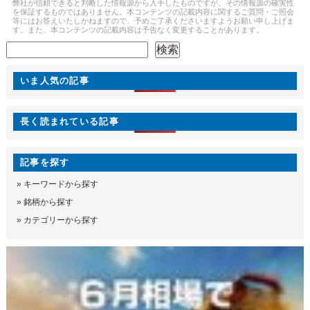
弊社が信頼できると判断した情報源から入手したものですが、その情報源の確実性
を保証するものではありません。本コンテンツの記載内容に関するご質問・ご照会
等にはお答えいたしかねますので、予めご了承くださいますようお願い申し上げま
す。また、本コンテンツの記載内容は予告なく変更することがあります。
検索
検索
いま人気の記事
長く読まれている記事
記事を探す
»
キーワードから探す
»
銘柄から探す
»
カテゴリーから探す