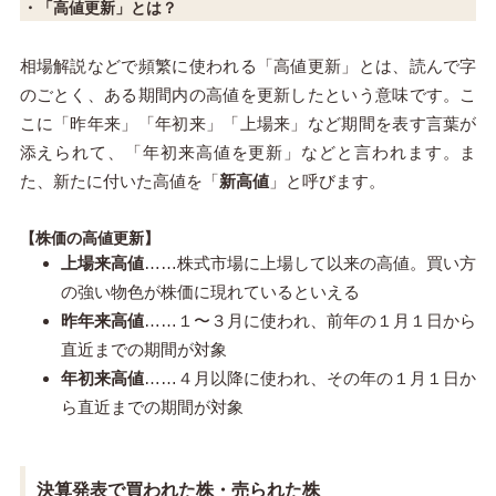
・「高値更新」とは？
相場解説などで頻繁に使われる「高値更新」とは、読んで字
のごとく、ある期間内の高値を更新したという意味です。こ
こに「昨年来」「年初来」「上場来」など期間を表す言葉が
添えられて、「年初来高値を更新」などと言われます。ま
た、新たに付いた高値を「
新高値
」と呼びます。
【株価の高値更新】
上場来高値
……株式市場に上場して以来の高値。買い方
の強い物色が株価に現れているといえる
昨年来高値
……１〜３月に使われ、前年の１月１日から
直近までの期間が対象
年初来高値
……４月以降に使われ、その年の１月１日か
ら直近までの期間が対象
決算発表で買われた株・売られた株